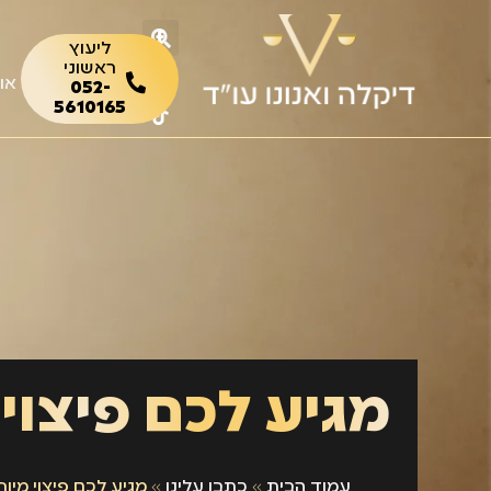
ליעוץ
ראשוני
או
052-
5610165
מגיע לכם פיצוי
עמוד הבית
»
כתבו עלינו
»
מגיע לכם פיצוי מיוח