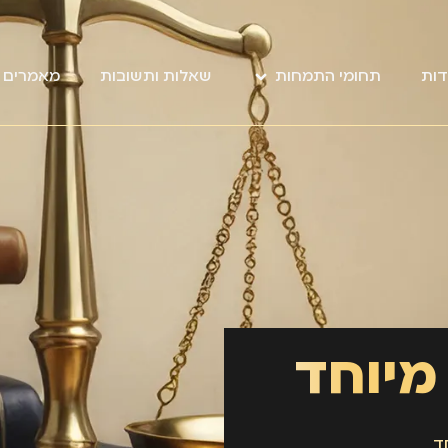
דות
תחומי התמחות
שאלות ותשובות
מאמרים מ
 מיוחד
ד