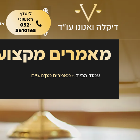
ליעוץ
ראשוני
או
052-
5610165
מאמרים מקצועי
עמוד הבית
»
מאמרים מקצועיים