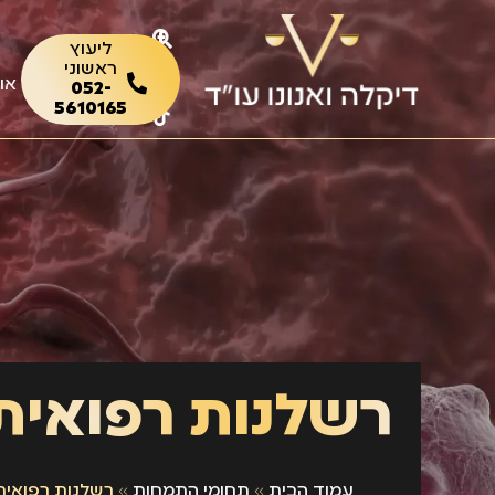
ליעוץ
ראשוני
או
052-
5610165
רשלנות רפואית
עמוד הבית
»
תחומי התמחות
»
רשלנות רפואית