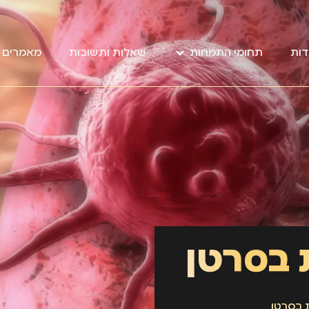
דות
תחומי התמחות
שאלות ותשובות
מאמרים מ
 בסרטן
 בסרטן