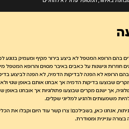
ובחנת באיחור, המטופל עלול לא להחלים
ים בהם הרופא המטפל לא ביצע בירור מקיף
עה
מטופל מתלונן פעמים חוזרות ונישנות על
יה אחרת ולא למחלת הסרטן, ישנם מקרים בהם
יקות סקר רוטיניות, לא הפנה לבירור מקיף
 אותם באופן שגוי ולא אבחנו את הגידול, ישנם
ים בהם הרופא המטפל לא ביצע בירור מקיף ומעמיק בנוגע ל
וצעו פתולוגיות אך אובחנו באופן שגוי.
 חוזרות ונישנות על כאבים באיבר מסוים והרופא המטפל מי
הם הרופא לא הפנה לבדיקות הדמיה, לא הפנה לביצוע בדיק
מקרים שבוצעו בדיקות הדמיה אך אבחנו אותם באופן שגוי ולא
וגיה, אך ישנם מקרים שבוצעו פתולוגיות אך אובחנו באופן שגו
היות משמעותים ולהגיע למליוני שקלים.
וח, אנחנו כאן, בשבילכם! צרו קשר עוד היום וקבלו את הכלי
צורה עניינית ומסודרת.