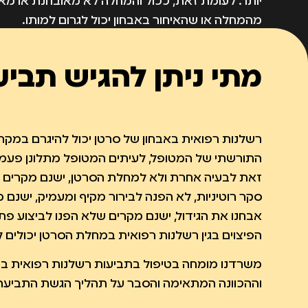
יותר. לעומת זאת, ככול והמחלה לא מאובחנת או מא
מהמחלה או שהאיחור באבחון יכול לגרום למותו.
רשלנות רפואית באבחון של סרטן יכול להיגרם במקר
מתי ניתן להגיש תבי
ומעמיק בנוגע למצב התורשתי של המטופל, לעיתים ה
כאבים באיבר מסוים והרופא המטפל מיחס זאת לבע
הרופא לא הפנה לבדיקות הדמיה, לא הפנה לביצוע בד
ומעמיק, ישנם מקרים שבוצעו בדיקות הדמיה אך אבחנו
רשלנות רפואית באבחון של סרטן יכול להיגרם במקר
מקרים שלא הפנו לביצוע פתולוגיה, אך ישנם מקרים שב
התורשתי של המטופל, לעיתים המטופל מתלונן פעמים
זאת לבעיה אחרת ולא למחלת הסרטן, ישנם מקרים ב
סקר רוטיניות, לא הפנה לבירור מקיף ומעמיק, ישנם 
אבחנו את הגידול, ישנם מקרים שלא הפנו לביצוע פתול
הפיצוים בגין רשלנות רפואית במחלת הסרטן יכולים ל
משרדנו מומחה בטיפול בתביעות רשלנות רפואית בנית
וההכוונה המתאימה והסבר על תהליך הגשת התביעה ב