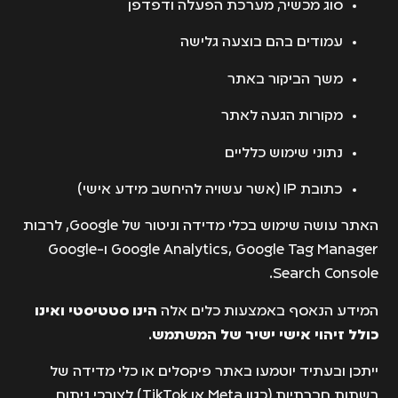
סוג מכשיר, מערכת הפעלה ודפדפן
עמודים בהם בוצעה גלישה
משך הביקור באתר
מקורות הגעה לאתר
נתוני שימוש כלליים
כתובת IP (אשר עשויה להיחשב מידע אישי)
האתר עושה שימוש בכלי מדידה וניטור של Google, לרבות
Google Analytics, Google Tag Manager ו-Google
Search Console.
המידע הנאסף באמצעות כלים אלה
הינו סטטיסטי ואינו
כולל זיהוי אישי ישיר של המשתמש
.
ייתכן ובעתיד יוטמעו באתר פיקסלים או כלי מדידה של
רשתות חברתיות (כגון Meta או TikTok) לצורכי ניתוח