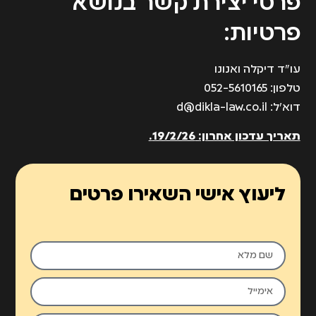
פרטי יצירת קשר בנושא
פרטיות:
עו"ד דיקלה ואנונו
טלפון: 052-5610165
דוא״ל:
d@dikla-law.co.il
תאריך עדכון אחרון: 19/2/26.
ליעוץ אישי השאירו פרטים