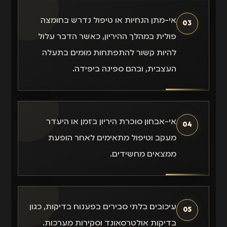
אי-מתן הנחיות או טיפול נדרש בחומצה
03
פולית במהלך ההיריון, כאשר הדבר עלול
להיות קשור להתפתחות מומים בתעלה
העצבית, ובהם ספינה ביפידה.
אי-אבחון סוכרת היריון בזמן או היעדר
04
מעקב וטיפול מתאימים לאחר הופעת
ממצאים מחשידים.
עיכובים בלתי סבירים בפענוח בדיקות, כגון
05
בדיקות אולטרסאונד וסקירות מערכות.