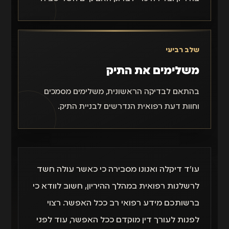
שלב רביעי
משלימים את התיק
בהתאם לבדיקה הראשונית, משלימים מסמכים
וחוות דעת רפואית הנדרשים לבניית התיק.
עו״ד דיקלה ואנונו מסבירה כי כאשר עולה חשד
לרשלנות רפואית במהלך ההיריון, חשוב לוודא כי
ברשותכם מידע רפואי רב ככל האפשר. רצוי
לפנות לעורך דין מוקדם ככל האפשר, עוד לפני