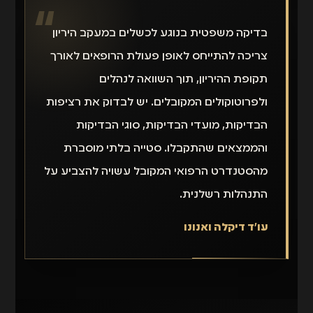
בדיקה משפטית בנוגע לכשלים במעקב היריון
צריכה להתייחס לאופן פעולת הרופאים לאורך
תקופת ההיריון, תוך השוואה לנהלים
ולפרוטוקולים המקובלים. יש לבדוק את רציפות
הבדיקות, מועדי הבדיקות, סוגי הבדיקות
והממצאים שהתקבלו. סטייה בלתי מוסברת
מהסטנדרט הרפואי המקובל עשויה להצביע על
התנהלות רשלנית.
עו״ד דיקלה ואנונו