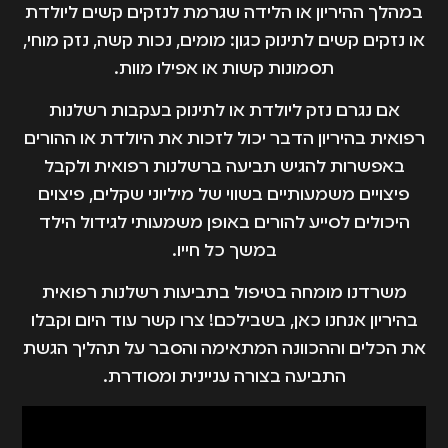
במהלך ההיריון או הלידה שגרמת לנזקים קשים ליולדת
או נזקים קשים לתינוק כגון: מומים, נכות קשה, נזק מוחי,
תסמונות קשות או אפילו מוות.
אם נגרם נזק ליולדת או לתינוק בעקבות רשלנות
רפואית בהיריון הדבר יכול לזכות את היולדת או ההורים
באפשרות להגיש תביעה ברשלנות רפואית ולקבל
פיצויים משמעותיים בשווי של מיליוני שקלים, פיצוים
היכולים לסייע להורים באופן משמעותי לגידול הילד
במשך כל חייו.
משרדנו מומחה בטיפול בתביעות רשלנות רפואית
בהיריון אנחנו כאן, בשבילכם! צרו קשר עוד היום וקבלו
את הכלים וההכוונה המתאימה והסבר על תהליך הגשת
התביעה בצורה עניינית ומסודרת.