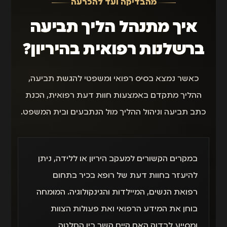
מהבדיקה ועד להכרעה
איך מתנהל הליך תביעה
ברשלנות רפואית בהיריון?
כאשר נמצא בסיס רפואי ומשפטי להגשת תביעה,
ההליך מתקדם באמצעות חוות דעת רפואית, הכנת
כתב תביעה וניהול ההליך מול הנתבעים ובית המשפט.
במקרים הקשורים למעקב היריון או ללידה, ניתן
להיעזר בחוות דעת של רופא בכיר בתחום
רפואת הנשים, המיילדות והגינקולוגיה. המומחה
בוחן את המידע הרפואי ואת פעולות הצוות
ומסייע לבדוק האם קיים קשר בין החלטה