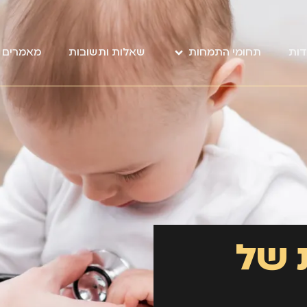
דות
תחומי התמחות
שאלות ותשובות
מאמרים מ
 של