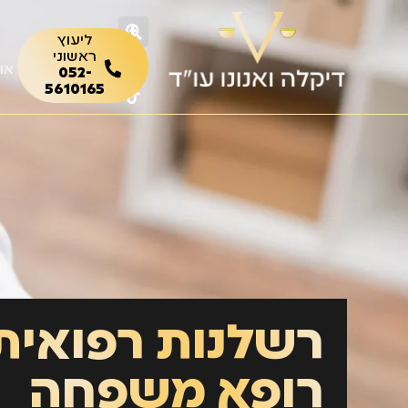
ליעוץ
ראשוני
או
052-
5610165
רשלנות רפואית
רופא משפחה