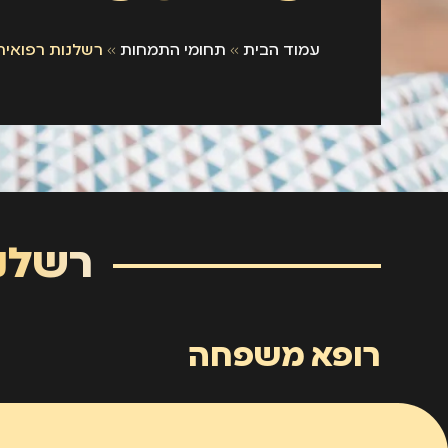
עמוד הבית
»
תחומי התמחות
»
רשלנות רפואי
רשלנ
רופא משפחה
ברוב המקרים כאשר מטופל פונה אל רופא המשפחה ו