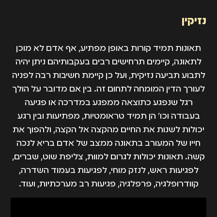
נזיקין
תאונות תמיד קורות באופן מפתיע, אף אדם לא מוכן
לתאונה, קיימים תרחישים רבים בעקבותיהם ניתן יהיה
לתבוע תביעה נזיקית, ועל כן קיימת חשיבות רבה לפניה
לעורך הדין המומחה לתחום זה. בין אם מדובר על הולך
רגל שנפגע כתוצאה ממפגע במדרכה או פגיעה
בעבודה וכו' הן תמיד טראומטיות, מפתיעות ובין רגע
יכולות לשנות את החיים מהקצה אל הקצה, ולהפוך את
חייו של המעורב בתאונה ממצב של אדם בריא לנכה
קשה. תאונות יכולות לגרום למוות, צליפת שוט, שברים,
לפגיעות ראש, לנזק מוחי, לפגיעות בעמוד השדרה,
קוודרופלגיה, פרפלגיה, פגיעות רב מערכתיות, ועוד.