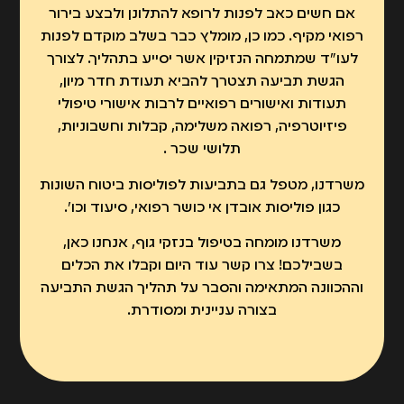
אם חשים כאב לפנות לרופא להתלונן ולבצע בירור
רפואי מקיף. כמו כן, מומלץ כבר בשלב מוקדם לפנות
לעו"ד שמתמחה הנזיקין אשר יסייע בתהליך. לצורך
הגשת תביעה תצטרך להביא תעודת חדר מיון,
תעודות ואישורים רפואיים לרבות אישורי טיפולי
פיזיוטרפיה, רפואה משלימה, קבלות וחשבוניות,
תלושי שכר .
משרדנו, מטפל גם בתביעות לפוליסות ביטוח השונות
כגון פוליסות אובדן אי כושר רפואי, סיעוד וכו'.
משרדנו מומחה בטיפול בנזקי גוף, אנחנו כאן,
בשבילכם! צרו קשר עוד היום וקבלו את הכלים
וההכוונה המתאימה והסבר על תהליך הגשת התביעה
בצורה עניינית ומסודרת.