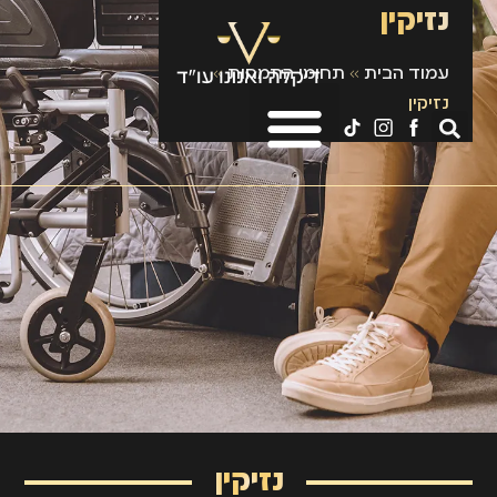
נזיקין
עמוד הבית
»
תחומי התמחות
»
נזיקין
נזיקין