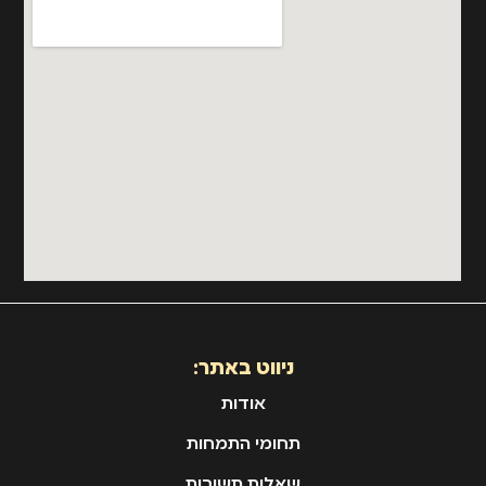
ניווט באתר:
אודות
תחומי התמחות
שאלות תשובות