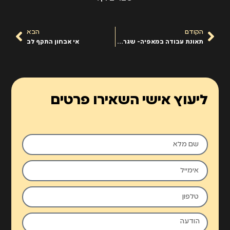
הקודם
הבא
תאונת עבודה במאפיה- שגרמה לאובדן אצבע
אי אבחון התקף לב
ליעוץ אישי השאירו פרטים