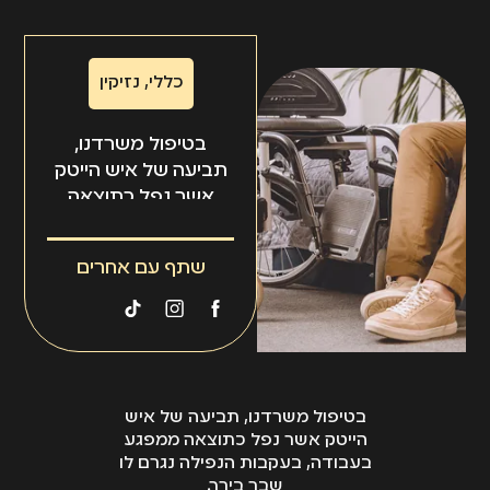
כללי
,
נזיקין
בטיפול משרדנו,
תביעה של איש הייטק
אשר נפל כתוצאה
ממפגע בעבודה,
בעקבות הנפילה נגרם
שתף עם אחרים
לו שבר בירך.
בטיפול משרדנו, תביעה של איש
הייטק אשר נפל כתוצאה ממפגע
בעבודה, בעקבות הנפילה נגרם לו
שבר בירך.