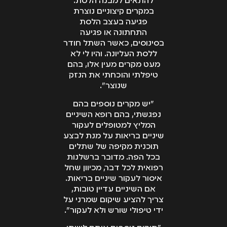
להתאים למבנה הלסת.
במקרים קיצוניים נוצרת
פגיעה בעצב הלסת
התחתונה או פגיעה
בסינוסים, כאשר השתל חודר
ללסת העליונה. והיו לי לא
מעט מקרים מעין אלו, בהם
טיפלתי והוכחתי את הנזק
שנוצר".
"יש מקרים נוספים בהם
נפגשתי, בהם רופא השיניים
המליץ למטופלים לעקור
שיניים בריאות על מנת לבצע
תוכנית מקיפה של שתלים
בכל הפה. מדובר ברשלנות
רפואית לכל דבר, מכיוון שחל
איסור לעקור שיניים בריאות.
אם השיניים עדיין טובות,
צריך להציע שיקום שמרני על
ידי טיפולי שורש ולא לעקור".