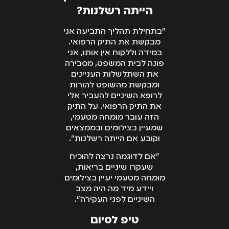
הייתה רשלנות?
"בתחילת תהליך התביעה אני
מבקשת את התיק הרפואי.
במידה וללקוח אין אותו, אני
פונה לבית המשפט, מסבירה
את השתלשלות העניינים
ומבקשת מהשופט להורות
לרופא השיניים להעביר אלי
את התיק הרפואי. על התיק
הזה עובר מומחה מטעמי,
שמעיין בצילומים ובממצאים
וקובע אם הייתה רשלנות".
"אם לדוגמה נרצה להוכיח
שעקרו שיניים בריאות,
מומחה מטעמי יעיין בצילומים
ויידע מיד מה היה מצב
השיניים לפני העקירה".
טיפ לסיום