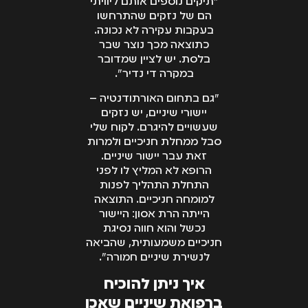
"תיקים נוספים אותם ליוויתי
הם של נזקים שהתרחשו
בעקבות עקירה לא נכונה.
כתוצאה מכך נוצר שבר
בלסת. יש לציין שמדובר
במקרה די נדיר".
"גם בתחום האורתודנטיה –
יישורי שיניים, יש נזקים
שעשויים להיגרם. לקוח שלי
סבל ממחלת חניכיים ולמרות
זאת עבר יישור שיניים.
הרופא לא המליץ לו לפני
התחלת התהליך לפנות
למומחה חניכיים. התוצאה
הייתה הרת אסון: היישור
נכשל והוא חווה נסיגת
חניכיים משמעותית, שהביאה
לנשירת שיניים חמורה".
איך ניתן להוכיח
ברפואת שיניים שאכן