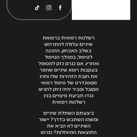
רשלנות רפואית ברפואת
שיניים עלולה להתרחש
בשלב האבחון, ההכנה
לטיפול, במהלך הטיפול
ואחריו. אם נגרם נזק למטופל
בעקבות רופא שיניים שהפר
את חובת הזהירות שלו וחרג
מסטנדרט של טיפול רפואי
מקובל וסביר יהיה ניתן להגיש
נגדו תביעת פיצויים בגין
רשלנות רפואית
ביצעתם השתלת שיניים
ומשהו השתבש בדרך? יישור
השיניים לא הביא את
התוצאות המיוחלות? נגרמו