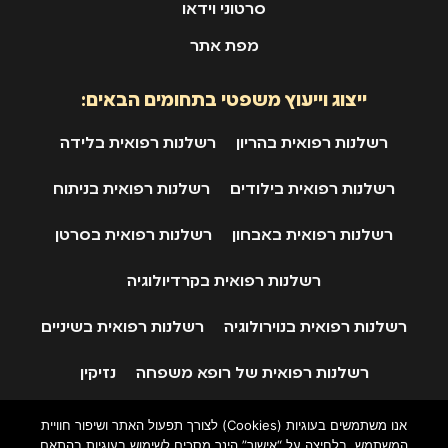
סרטוני וידאו
מפת אתר
ייצוג וייעוץ משפטי בתחומים הבאים:
רשלנות רפואית בהריון
רשלנות רפואית בלידה
רשלנות רפואית בילודים
רשלנות רפואית בניתוח
רשלנות רפואית באבחון
רשלנות רפואית בסרטן
רשלנות רפואית בקרדיולוגיה
רשלנות רפואית בנוירולוגיה
רשלנות רפואית בשיניים
רשלנות רפואית של רופא משפחה
נזיקין
ביטוח לאומי
תאונות דרכים
אנו משתמשים בעוגיות (Cookies) לצורך תפעול האתר ושיפור חוויית
המשתמש. בלחיצה על “אישור” הינך מסכים לשימוש בעוגיות בהתאם