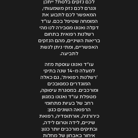
לכם נזקים בלסת? ייתכן
ונגרם לכם נזק משמעותי,
המאפשר לכם לתבוע את
המומחה שטיפל בכם. עו"ד
דקלה ואנונו מסבירה לנו מהי
רשלנות רפואית בתחום
בריאות השיניים, מהם הנזקים
האפשריים, ומתי ניתן לגשת
לתביעה.
עו"ד ואנונו עוסקת מזה
למעלה מ-14 שנה בתיקי
'רשלנות רפואית', גם כאלה
המוגדרים כמסובכים
ומורכבים. במסגרת עיסוקה,
מטפלת עו"ד ואנונו במגוון
רחב של בעיות מתחומי
הרפואה השונים כגון:
כירורגיה, אורתופדיה, רפואת
שיניים, לידה וטרום לידה,
ובתיקים מורכבים יותר כגון:
איחור באבחון של מחלות