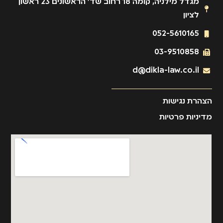
מגדל מילניה, קומה 18 רחוב שד' הראשונים 23 ראשון
לציון
052-5610165
03-9510858
d@dikla-law.co.il
הצהרת נגישות
מדיניות פרטיות