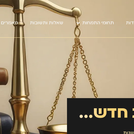
דות
תחומי התמחות
שאלות ותשובות
מאמרים מ
תביעות במגמת חדשנות
נות