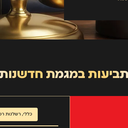
ביעות במגמת חדשנות
כללי
,
רשלנות רפ