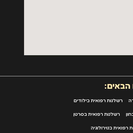
 הבאים:
ה
רשלנות רפואית בילודים
חון
רשלנות רפואית בסרטן
 רפואית בנוירולוגיה