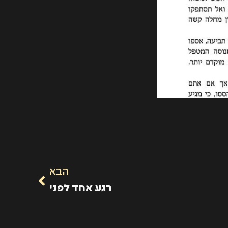
הבא
רגע אחד לפני