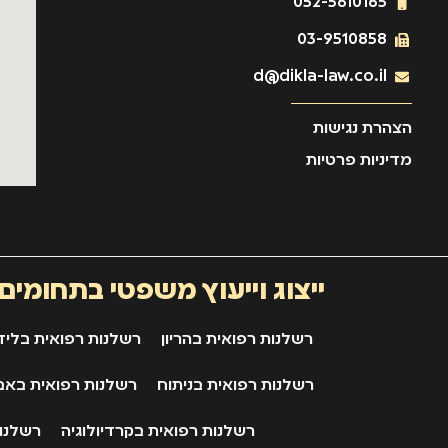
052-5610165
03-9510858
d@dikla-law.co.il
הצהרת נגישות
מדיניות פרטיות
ייצוג וייעוץ משפטי בתחומים
רשלנות רפואית בהריון
רשלנות רפואית בליד
רשלנות רפואית בניתוח
רשלנות רפואית באב
רשלנות רפואית בקרדיולוגיה
רשלנות