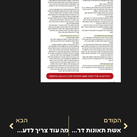
הקודם
הבא
אשת תאונות דרכים
מה עוד צריך לדעת על אסון מירון?