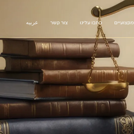
קצועיים
כתבו עלינו
צור קשר
عربيه