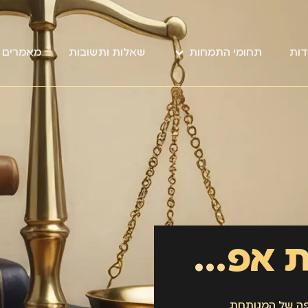
דות
תחומי התמחות
שאלות ותשובות
מאמרים מ
המנתח חורר את אפה של המנותחת
ה של המנותחת