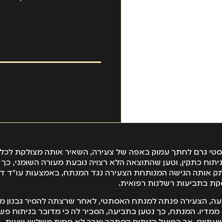
טי גרם לחתך עמוק באפה של צעירה, השאיר אותה מצולקת לכל ה
תוח כתקין, וטען שהתוצאה הלא רצויה נובעת מעורה השומני, כך 
 אותה הגישה המנותחת הצעירה נגד המנתח, באמצעות עו"ד די
סקת בתביעות רשלנות רפואית.
עה, הצעירה פנתה למנתח האסתטי, לאחר שרצתה להסיר גבנון מ
ממדיו. המנתח, כך נטען בתביעה, הסביר לה כי מדובר בניתוח פש