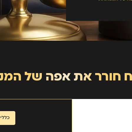
 חורר את אפה של המנ
כללי
,