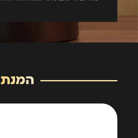
המנתח