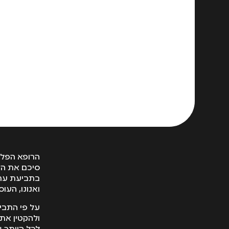
הרופא הפלס
סיכם את הני
בתביעת עתק
ואנונו, העו
על פי התבי
ולהקטין את 