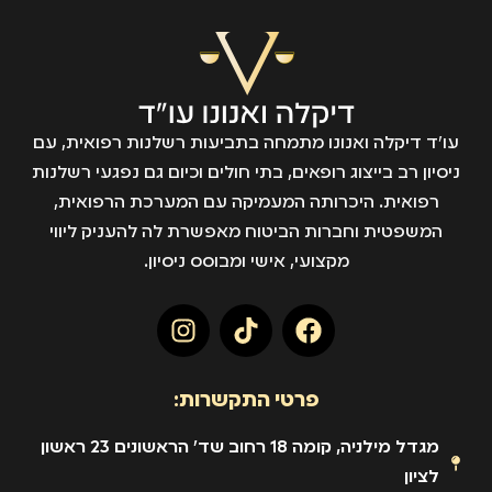
עו״ד דיקלה ואנונו מתמחה בתביעות רשלנות רפואית, עם
ניסיון רב בייצוג רופאים, בתי חולים וכיום גם נפגעי רשלנות
רפואית. היכרותה המעמיקה עם המערכת הרפואית,
המשפטית וחברות הביטוח מאפשרת לה להעניק ליווי
מקצועי, אישי ומבוסס ניסיון.
פרטי התקשרות:
מגדל מילניה, קומה 18 רחוב שד' הראשונים 23 ראשון
לציון