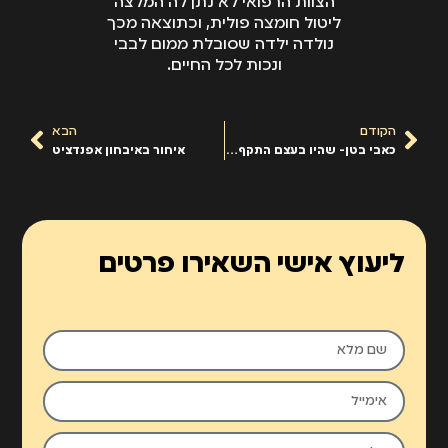
הצוות הרפואי לא נתן לה המלצה
ליטול חומצה פולית, וכתוצאה מכך
נולדה ילדה שסובלת ממום לבבי
ונכות לכל החיים.
הקודם
הבא
כאבי בטן- שהיו בעצם התקף לב
איחור באיבחון אפנדציט
ליעוץ אישי השאירו פרטים