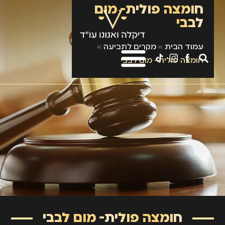
חומצה פולית- מום
לבבי
עמוד הבית
»
מקרים לתביעה
»
חומצה פולית- מום לבבי
חומצה פולית- מום לבבי