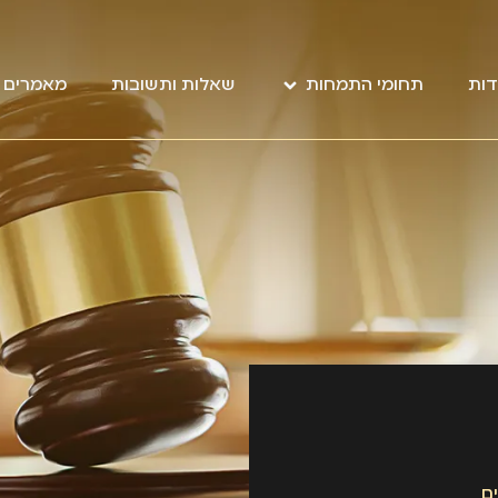
דות
תחומי התמחות
שאלות ותשובות
מאמרים מ
ם