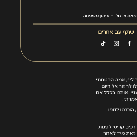
את צ. גולן – עיתון משפחה
שתף עם אחרים
 לי", אמר. הבטחתי
ו לחזור אל היום
ין אותנו בכלל אם
אמרתי.
הוכנסו לגופו
רכים קריטי לפנות
ח זאת מיד לאחר