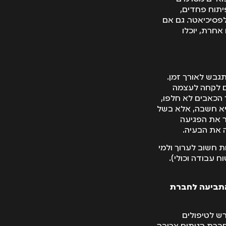
יתוח פחדים,
לפסיכיאטר. גם אם
אחרת, יוכלו
תגבש לאורך זמן.
ים לקחה לעצמה
הכאבים לא חלפו,
היא חשבה, אלא בשל
ר את הפגיעה
 את הבעיה.
ת חשוב לערוך ולמי
ח עבודה וכולי).
התביעה לחברת
ש לטיפולים