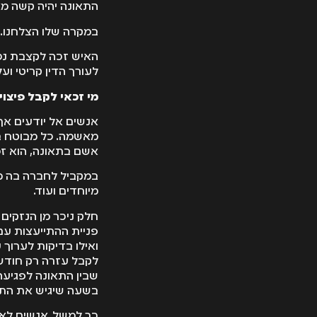
התאונה יהיה קשה מ
במקרה שלו הצלחנו.
האיש זכה לקצבת נכו
לעורך הדין קריטי וע
מי זכאי לקבל פיצו
אנשים אל יודעים אך
מאשמה. כל מבוטח בב
אשם בתאונה, הוא זכא
במקביל לחברה בה מב
מיוחדים ועוד.
חלק ניכר מן הנזקים
פניית ההתייעצות עם
ואילו בדיקות לערו
לקבל עזרה רק חודש
שבין התאונה לפגיעה
בשעה שיגיש את התב
כך למשל, אנשים לא 