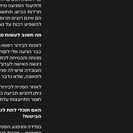
ולתיעוד הפגיעה מיד
חרדות כביש, תחושה 
הם אינם רוצים תרופו
להשפיע רבות על גוב
מה חשוב לעשות מי
לפנות לבירור רפואי.
כבר הגיעה אלי לקוח
מנוחה והבטיחה לכול
ניגשה האישה לערוך 
העובדה שיש לה פגיע
לתאונה, שלא נדבר 
לאחר הפנייה לבירור 
ניתן להגיש תביעה כב
חוסר התייעצות עלול
האם תוכלי לתת לנ
הביטוח?
במידה והנפגע הפסיק