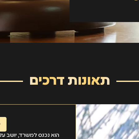
תאונות דרכים
כ
הוא נכנס למשרד, יושב על