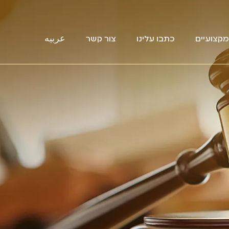
קצועיים
כתבו עלינו
צור קשר
عربيه