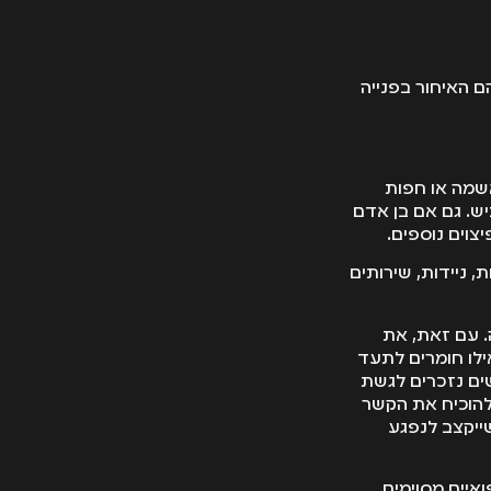
ם האיחור בפנייה
אשמה או חפות
יש. גם אם בן אדם
צוים נוספים.
 ניידות, שירותים
. עם זאת, את
ילו חומרים לתעד
ים נזכרים לגשת
להוכיח את הקשר
ייקצב לנפגע
איים מסוימים