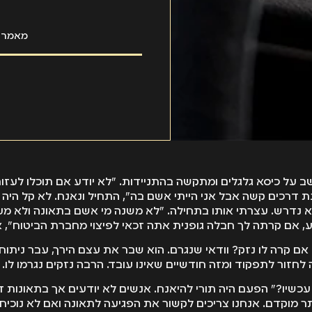
מאמר מ
ב על כיסא גלגלים ומתקשה בהתניידות. "לא יודע אם תוכלו לעזור
 דרכים קשה אבל אני הייתי אשם בה", התחיל ונאנח. לא קל היה ל
 נדרש. עצרתי אותו בתחילה. "לא משנה מי אשם בתאונה ולא מעני
, אם קרתה לך חבלה גופנית אתה זכאי לפיצוי מחברת הביטוח", 
 אם קרה לו נזק? וודאי שנגרם. הוא שבר את עצם הירך, עבר ניתוח, 
חזור לתפקוד ומזה חודשיים שאינו עובד. הרבה נזקים נגרמו לו.
עכשיו?" הפעם היה תורי להיאנח. אנשים לא יודעים אך בתאונות ד
תר מוקדם. אנחנו צריכים לקשור את הפגיעה לתאונה ואם לא נוכי