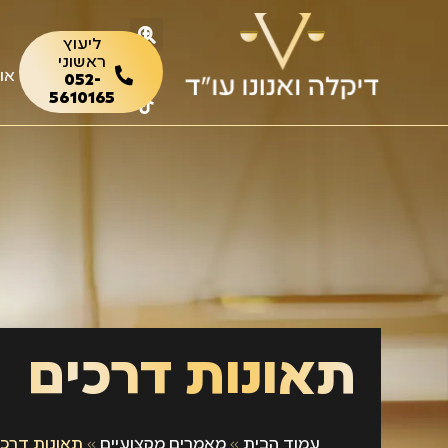
ליעוץ
ראשוני
או
052-
5610165
תאונות דרכים
עמוד הבית
»
מאמרים מקצועיים
»
תאונות דרכי