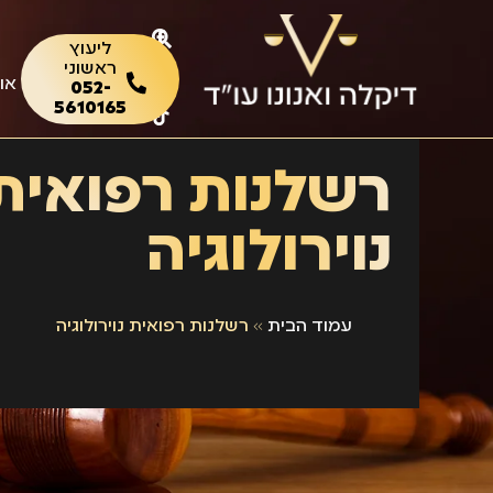
ליעוץ
ראשוני
או
052-
5610165
רשלנות רפואית
נוירולוגיה
עמוד הבית
»
רשלנות רפואית נוירולוגיה