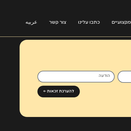
קצועיים
כתבו עלינו
צור קשר
عربيه
להערכת זכאות ←