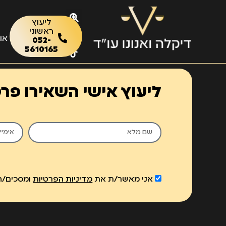
לתוכן
ליעוץ
ראשוני
או
052-
5610165
ליעוץ אישי השאירו פר
אני מאשר/ת את
מדיניות הפרטיות
ומסכים/ה 