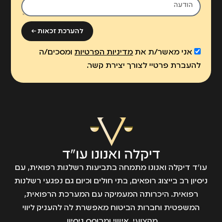
להערכת זכאות ←
אני מאשר/ת את
מדיניות הפרטיות
ומסכים/ה
להעברת פרטיי לצורך יצירת קשר.
עו״ד דיקלה ואנונו מתמחה בתביעות רשלנות רפואית, עם
ניסיון רב בייצוג רופאים, בתי חולים וכיום גם נפגעי רשלנות
רפואית. היכרותה המעמיקה עם המערכת הרפואית,
המשפטית וחברות הביטוח מאפשרת לה להעניק ליווי
מקצועי, אישי ומבוסס ניסיון.