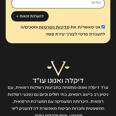
להערכת זכאות ←
אני מאשר/ת את
מדיניות הפרטיות
ומסכים/ה
להעברת פרטיי לצורך יצירת קשר.
עו״ד דיקלה ואנונו מתמחה בתביעות רשלנות רפואית, עם
ניסיון רב בייצוג רופאים, בתי חולים וכיום גם נפגעי רשלנות
רפואית. היכרותה המעמיקה עם המערכת הרפואית,
המשפטית וחברות הביטוח מאפשרת לה להעניק ליווי
מקצועי, אישי ומבוסס ניסיון.