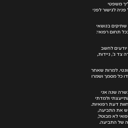
 להליך משפטי
ניה לגישור לפני
שתיקים בנושאי
כל תחום רפואי:
יודעים לחשב
צד ג', ניידות,
ונטי. למרות שאחר
דו כל מסמך ושמרו
רה שנה אני
תייעצתי ולמדתי
וות דעת רפואיות.
יש את התביעה,
ואי לא מבוטל,
ה של התביעה.