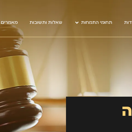
דות
תחומי התמחות
שאלות ותשובות
מאמרים מ
ה