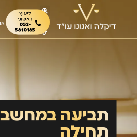
ליעוץ
ראשוני
או
052-
5610165
תביעה במחשב
תחילה