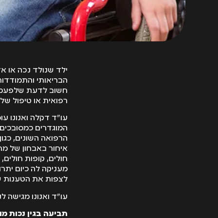
ילד שנולד נכה או א
הבריאותי והתמודדות
חשוב לדעת שלפעמים 
רפואית או טיפול של
המוגדרים כמסובכים 
הרפואה השונים, כגון:
איחור באבחון של מחל
חולים, קופות חולים,
מעניקה לה כיום יתר
לצפות את הטענות שי
עו"ד ואנונו מגישה 
תביעה בגין נכות מו