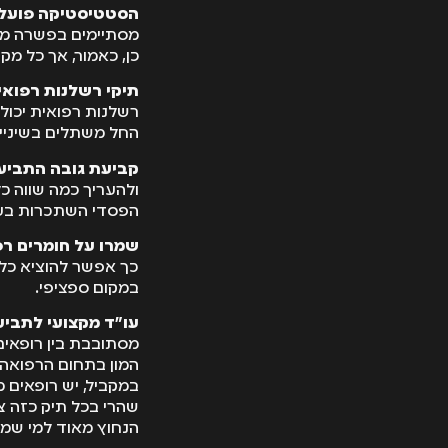
הסטטיסטיקה פועל
מסתיימים בפשרה מחו
כן, כאמור, אך כל מק
תיקי רשלנות רפואיי
רשלנות רפואית יכולי
החל משתלים בשיניים,
קביעת גובה התביע
ולהעריך כמה שווה כל
הפסדי השתכרות בעב
שמרו על חומרים רפ
כך אפשר להוציא כל 
במקום ספציפי.
עו"ד מקצועי לתבי
מסתובבת בין רופאים
המון בתחום הרפואה.
במקביל, יש רופאים 
שהרי בכל תיק כזה צ
הנחוץ מאוד למי שמ