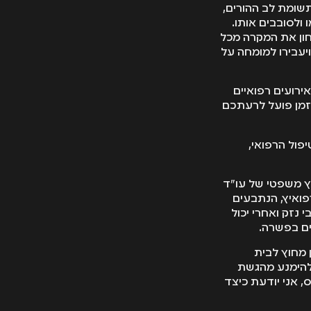
תשומת לב ההורים,
ולסובבים אותו.
חון את המקרה מכל
ויעבירו למומחה על
ירועים רפואיים
זמן פועל לרעתכם
פול הרפואי,
ץ משפטי של עו"ד
ואיץ, הנתבעים
נזק ואחרי יכול
ים בפשרה.
ן מחוץ לבית
 להימנע מהגשת
, אני יודעת כיצד