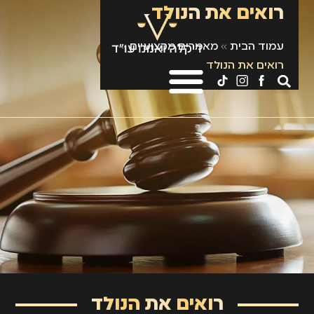
רואים את הנולד
עמוד הבית
»
מאמרים מקצועיים
»
רואים את הנולד
רואים את הנולד