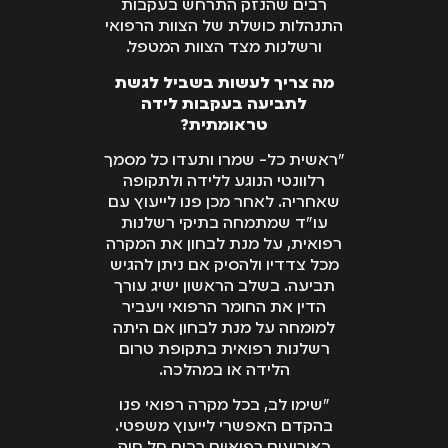
רבים שהנזק התרחש בעקבות
התנהלות כושלת של הצוות הרפואי
ורשלנות מצד הצוות המטפל.
מה צריך לעשות בשביל לגשת
לתביעה בעקבות לידה
טראומתית?
"ראשית כל- שמרו ותעדו כל מסמך
רלוונטי הנוגע ללידה ולתקופה
שאחריה. לאחר מכן פנו לייעוץ עם
עו"ד שמתמחה בתיקי רשלנות
רפואית, על מנת לבחון את המקרה
מכל צדדיו ולהסיק אם ניתן להגיש
תביעה. בשלב הראשון ישיג עורך
הדין את החומר הרפואי ויעביר
למומחה על מנת לבחון אם היתה
רשלנות רפואית בתקופת טרום
הלידה או במהלכה.
"שימו לב, בכל מקרה רפואי פנו
בהקדם האפשרי לייעוץ משפטי.