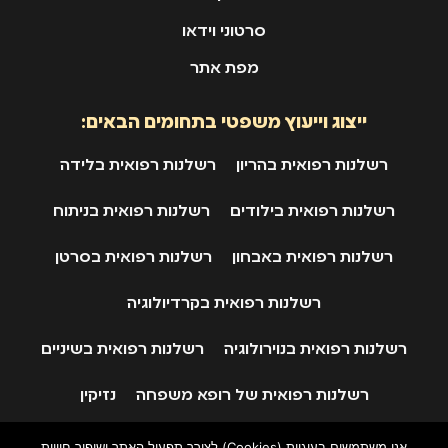
סרטוני וידאו
מפת אתר
ייצוג וייעוץ משפטי בתחומים הבאים:
רשלנות רפואית בהריון
רשלנות רפואית בלידה
רשלנות רפואית בילודים
רשלנות רפואית בניתוח
רשלנות רפואית באבחון
רשלנות רפואית בסרטן
רשלנות רפואית בקרדיולוגיה
רשלנות רפואית בנוירולוגיה
רשלנות רפואית בשיניים
רשלנות רפואית של רופא משפחה
נזיקין
ביטוח לאומי
תאונות דרכים
אנו משתמשים בעוגיות (Cookies) לצורך תפעול האתר ושיפור חוויית