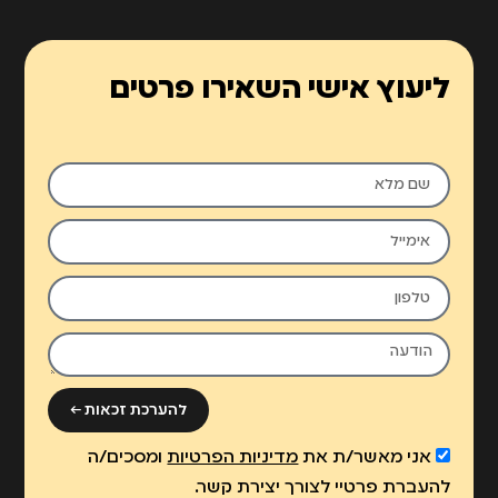
ליעוץ אישי השאירו פרטים
להערכת זכאות ←
אני מאשר/ת את
מדיניות הפרטיות
ומסכים/ה
להעברת פרטיי לצורך יצירת קשר.