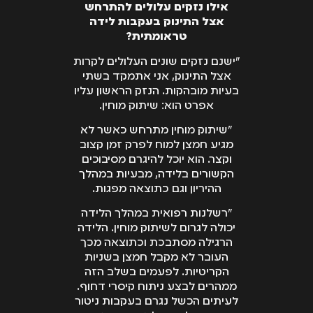
אילו נזקים עלולים להתרחש
אצל התינוק בעקבות לידה
טראומתית?
"ישנם נזקים שונים העלולים לקרות
אצל התינוק, אני אתמקד בשתי
בעיות מובהקות. הנזק הראשון עליו
אפרט הוא: שיתוק מוחין.
"שיתוק מוחין מתרחש כאשר לא
מגיע חמצן למוח לפרק זמן קצוב
וקצר. הוא יוכל להיגרם מסיבוכים
הקשורים בלידה, מבעיות במהלך
ההיריון וגם כתוצאה מפגות.
"רשלנות רפואית במהלך הלידה
יכולה לגרום לשיתוק מוחין. הלידה
הרגילה מסתבכת וכתוצאה מכך
העובר לא מקבל חמצן בשניות
הקריטיות. לפעמים בשלב הזה
ממהרים לבצע ניתוח קיסרי דחוף.
לעיתים הכשל נגרם בעקבות ניטור