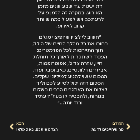
באירועים רפואיים רבים חל חוק
התיישנות עד שבע שנים מזמן
האירוע. במקרה זה הזמן פועל
לרעתכם ויש לפעול כמה שיותר
קרוב לאירוע.
"חשוב לי לציין שהפיצוי מגלם
בחובו את כל מהלך החיים של הילד,
תוך התייחסות לכל הפרמטרים:
הפסד השתכרות לאורך כל תוחלת
חייו, עזרה צד ג', אפוטרופסות,
אביזרים רלוונטיים, כאב וסבל ועוד.
הסכום עשוי להגיע למיליוני שקלים.
הסכום הזה יכול לסייע לכם וליד
לצלוח את האתגרים הרבים בשלום
ובנוחות, ולהבטיח לו בעז"ה עתיד
ורוד יותר…"
הקודם
הבא
מה שחייבים לדעת
הצדק איתכם, בפה מלא!