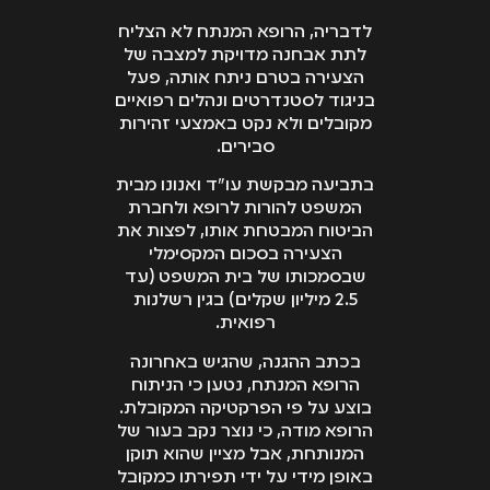
לדבריה, הרופא המנתח לא הצליח
לתת אבחנה מדויקת למצבה של
הצעירה בטרם ניתח אותה, פעל
בניגוד לסטנדרטים ונהלים רפואיים
מקובלים ולא נקט באמצעי זהירות
סבירים.
בתביעה מבקשת עו"ד ואנונו מבית
המשפט להורות לרופא ולחברת
הביטוח המבטחת אותו, לפצות את
הצעירה בסכום המקסימלי
שבסמכותו של בית המשפט (עד
2.5 מיליון שקלים) בגין רשלנות
רפואית.
בכתב ההגנה, שהגיש באחרונה
הרופא המנתח, נטען כי הניתוח
בוצע על פי הפרקטיקה המקובלת.
הרופא מודה, כי נוצר נקב בעור של
המנותחת, אבל מציין שהוא תוקן
באופן מידי על ידי תפירתו כמקובל