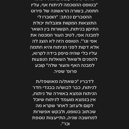
"בטופס ההסכמה לניתוח אף, עליו
חתמה, בשורה הראשונה של פירוט
ההסברים נכתב: "הוסברו לי
התוצאות המקוות ומגבלות יכולת
התיקון בניתוח, הקשורות בין השאר
למבנה אפי, לטיב העור המכסה את
אפי וגו'". הטופס הזה לא הוצג לה
אלא דקות לפני הניתוח והיא חתמה
עליו בלי שהיה סיפק בידה לקרוא,
להפנים ולשאול השאלות הנוגעות
למבנה האף והעור שלה" קובע
פרופ' שפיר.
לדבריו "כשאת/ה מאושפז/ת
לניתוח, כבר לבוש/ה בבגדי חדר
הניתוח ונמצא באווירה של ניתוח,
אין בנמצא מועמד לניתוח שיוכל
לקום ולעזוב לאחר שקרא מה
שכתוב בטופס, ולבקש אפשרות
למחשבה שניה, התייעצות נוספת
וכו'".