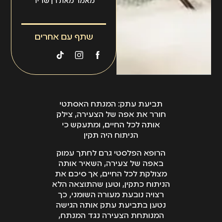
מאמר מאת רן שריר
בהצלחה וללא כל פגם
בביצוע.
שתף עם אחרים
תביעת עתק: המנתח האסתטי
חורר את אפה של הצעירה, צילק
אותה לכל החיים, ומתעקש כי
הניתוח היה תקין
הרופא הפלסטי גרם לחתך עמוק
באפה של צעירה, השאיר אותה
מצולקת לכל החיים, אך סיכם את
הניתוח כתקין, וטען שהתוצאה הלא
רצויה נובעת מעורה השומני, כך
נטען בתביעת עתק אותה הגישה
המנותחת הצעירה נגד המנתח,