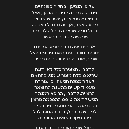
על פי הנטען, בחלוף כשנתיים
פנתה הצעירה לניתוח מתקן, אצל
רופא פלסטי אחר, אשר שיפר את
מראה אפה, אך זה נותר לדאבונה
גדול ממה שרצתה וייחלה לו בעת
שניגשה לניתוח הראשון.
אל התביעה נגד הרופא המנתח
צורפה חוות דעת מאת פרופ' רפאל
שפיר, מומחה בכירורגיה פלסטית.
לדבריו, הצעירה כלל לא ידעה
שהיא סובלת מעור שומני, בהתאם
לעדה ממנה הגיעה, וכי עור זה
מעמיד קשיים בהשגת התוצאה
הרצויה. לדבריו, הרופא המנתח
הגיש לה את טופס ההסכמה מרצון
רק במעמד הניתוח, מספר רגעים
לפני שזה החל, דבר המנוגד לכל
פרקטיקה רפואית מקובלת.
פרופ' שפיר קובע בחוות דעתו: