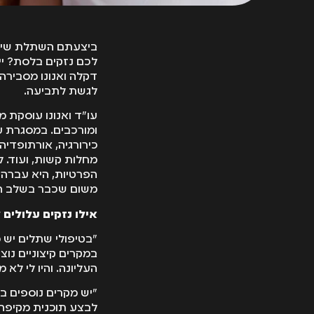
ביצעתם השתלת שיניי
לכם נזקים בלסת? י
דקלה ואנונו מסבירה 
לגשת לתביעה.
ומורכבים. במסגרת עי
כירורגיה, אורתופדיה,
מחלות קשות, ועוד. ל
הפרטיות, היא עברה ל
משום שכבר בשלב הר
אילו נזקים עלולים
"בטיפולי שתלים יש 
במקרים קיצוניים נו
העליונה. והיו לי לא
"יש מקרים נוספים ב
לבצע תוכנית מקיפה 