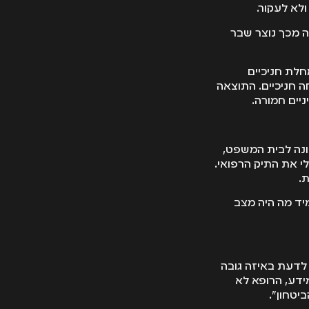
ולא לעקור.
ה מכך נוצר שבר
חלת חניכיים
ה חניכיים. התוצאה
ניים חמורה.
ונה לבית המשפט,
 את התיק הרפואי.
.
מיד מה היה מצב
פה. זאת מכיוון שיש צורך לדעת באיזה גובה
ידע, הרופא לא
ביטחון".