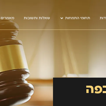
דות
תחומי התמחות
שאלות ותשובות
מאמרים מ
פה