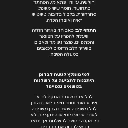
חולשה, עיוורון פתאומי, הפחתה
בתחושה, חוסר שיווי משקל,
סחרחורת, בלבול בדיבור, טשטוש
ראיה ואובדן הכרה.
התקף לב:
כאב חד באזור החזה
שעלול להקרין על הצוואר
והכתפיים, קוצר נשימה וכאבים
בשריר הלב הדומים לכאבים
במעלה הקיבה.
למי מומלץ לגשת לבדוק
היתכנות לתביעה על רשלנות
בנושאים גנטיים?
לכל אדם שעבר התקף לב או
אירוע מוחי ונותר סיעודי או נכה וכן
לכל משפחה שאיבדה בן משפחה
לאחר אירוע מוחי או התקף לב. לא
כל מקרה ייחשב לרשלנות אך תמיד
כדאי לבדוק את הדברים.