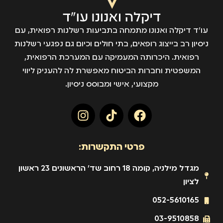
עו״ד דיקלה ואנונו מתמחה בתביעות רשלנות רפואית, עם
ניסיון רב בייצוג רופאים, בתי חולים וכיום גם נפגעי רשלנות
רפואית. היכרותה המעמיקה עם המערכת הרפואית,
המשפטית וחברות הביטוח מאפשרת לה להעניק ליווי
מקצועי, אישי ומבוסס ניסיון.
פרטי התקשרות:
מגדל מילניה, קומה 18 רחוב שד' הראשונים 23 ראשון
לציון
052-5610165
03-9510858