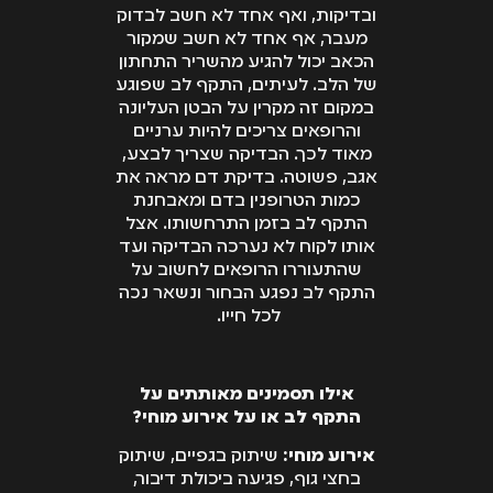
ובדיקות, ואף אחד לא חשב לבדוק
מעבר, אף אחד לא חשב שמקור
הכאב יכול להגיע מהשריר התחתון
של הלב. לעיתים, התקף לב שפוגע
במקום זה מקרין על הבטן העליונה
והרופאים צריכים להיות ערניים
מאוד לכך. הבדיקה שצריך לבצע,
אגב, פשוטה. בדיקת דם מראה את
כמות הטרופנין בדם ומאבחנת
התקף לב בזמן התרחשותו. אצל
אותו לקוח לא נערכה הבדיקה ועד
שהתעוררו הרופאים לחשוב על
התקף לב נפגע הבחור ונשאר נכה
לכל חייו.
אילו תסמינים מאותתים על
התקף לב או על אירוע מוחי?
אירוע מוחי:
שיתוק בגפיים, שיתוק
בחצי גוף, פגיעה ביכולת דיבור,