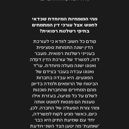
מהי המומחיות המיוחדת שכדאי
לחפש אצל עורכי דין המתמחים
בתיקי רשלנות רפואית?
קודם כל חשוב לוודא כי לעורכת
הדין ישנה התמחות ספציפית
בענייני רשלנות רפואית. מעבר
לזה, למשרד של עורכת הדין דקלה
ואנונו ישנה מעלה מיוחדת. עו"ד
ואנונו עבדה בעבר בצידם של
הפוגעים. היא עבדה בחברות
הביטוח של הרופאים ולמדה בדיוק
מהם המחירים שהחברות מוכנות
לשלם על כל פגיעה, בעזרת אילו
טענות הם מנסות למוטט אותה
ומהי צורת הפעולה של החברה. לכן,
כיום, כאשר מגיע לקוח למשרדה,
יחד עם שמיעת התיק היא כבר
'שומעת' מה יטען הצד השני ויודעת