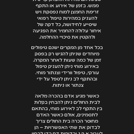
ממש. בזמן של אירוע או התקף
זרימת החמצן למוח נפסקת ויש
להעניק במהירות טיפול רפואי
שיסייע לחידושה, כל דקה של
איחור עלולה להחמיר את הפגיעה
ולהקטין את סיכויי ההחלמה.
בכל אחד מן המקרים ישנם טיפולים
מיוחדים שניתן להגיש רק בפסק
זמן של כמה שעות לאחר המקרה.
באירוע מוחי ניתן להעניק טיפול
עורקי, טיפול וורידי וצנתור מוחי.
ובהתקף לב ניתן לטפל על ידי
צנתור או ניתוח.
כאשר מגיע אדם בהכרה מלאה
לבית החולים ניתן להבחין בקלות
בין התקף לב לאירוע מוחי, בהתאם
לתסמינים, אולם כאשר האדם
מחוסר הכרה בית החולים צריך
לבדוק את שתי האפשרויות – הן
לערוך א.ק.ג ובדיקות דם כדי לבחון