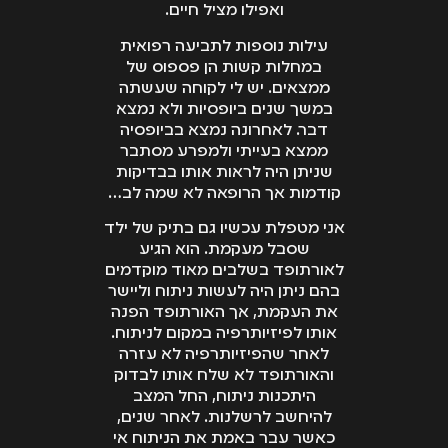
ואפילו מציל חיים.
עילות נוספות לתביעה רפואית
במחלות קשות הן פספוס של
ממצאים. יש לי לקוחה שעשתה
במשך שנים ביופסיות ולא נמצא
דבר. לאחרונה נמצא בביופסיה
ממצא בעייתי ולמפרע מסתבר
שניתן היה לראות אותו בבדיקות
קודמות אך הרופאה לא שמה לב…
אני מטפלת עכשיו גם בתיק של ילד
שסבל מעקמת. הוא הגיע
לאורתופד בשלבים מאוד מוקדמים
בהם ניתן היה לעשות ניתוח וליישר
את העקמת, אך האורתופד הפנה
אותו לפיזיותרפיה במקום לניתוח.
לאחר שהפיזיותרפיה לא עזרה
והאורתופד לא שלח אותו לבדוק
היתכנות ניתוח, החל המצב
להיחשב לרשלנות. לאחר שנים,
כאשר עבר באמת את הניתוח אי