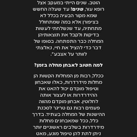
הוטב. שנים הייתי במעקב אצל
התביעה.
רופא עור,
שנים!
עד שעלה החשש
שמא מקור הבעיה בכלל לא
בציפורן אלא במה שמתחולל
מתחתיה, עד שנשלחתי לעשות
בדיקות ולקבל את תוצאותיהן
המחלה כבר התפתחה. בסופו של
דבר כדי להציל את חיי, נאלצתי
לוותר על אצבע".
למה חשוב לאבחן מחלה בזמן?
ככלל, רבות מן המחלות הקשות הן
מחלות מידרדרות, כאלו שאבחון
וטיפול מוקדם יכול להאט את
ההידרדרות או לעצור אותה
לחלוטין. אבחון מוקדם מהווה
פעמים רבות גם טריגר לסכנת
ההישנות של המחלה בעתיד. בדרך
כלל, ככל שמאבחנים מחלות
מידרדרות בשלבים ראשוניים יותר
ניתן לתת להן טיפול מונע, מאט