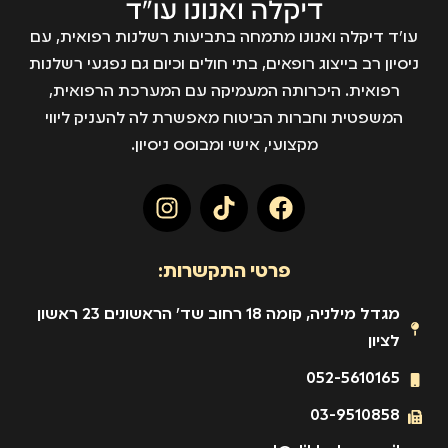
עו״ד דיקלה ואנונו מתמחה בתביעות רשלנות רפואית, עם
ניסיון רב בייצוג רופאים, בתי חולים וכיום גם נפגעי רשלנות
רפואית. היכרותה המעמיקה עם המערכת הרפואית,
המשפטית וחברות הביטוח מאפשרת לה להעניק ליווי
מקצועי, אישי ומבוסס ניסיון.
פרטי התקשרות:
מגדל מילניה, קומה 18 רחוב שד' הראשונים 23 ראשון
לציון
052-5610165
03-9510858