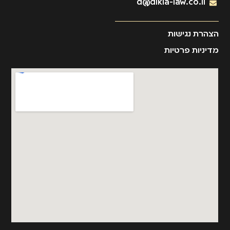
d@dikla-law.co.il
הצהרת נגישות
מדיניות פרטיות