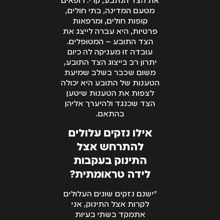
את הצד הנתבע, קרי: רופאים
מטעם המדינה, בתי חולים,
קופות חולים, ומרפאות
פרטיות, היא עברה לייצג את
הצד התובע – המטופלים.
עובדה זו מעניקה לה כיום
יתרון רב בייצוג הצד התובע,
משום שכבר בשלב שמיעת
הטענות של התובע היא יכולה
לצפות את הטענות שיטען
הצד שכנגד ולהיערך אליהן
בהתאם.
אילו נזקים עלולים
להתרחש אצל
התינוק בעקבות
לידה טראומתית?
"ישנם נזקים שונים העלולים
לקרות אצל התינוק, אני
אתמקד בשתי בעיות