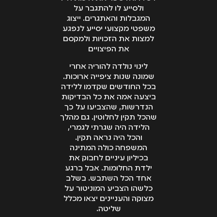
ולסייע לו להתגבר על
המגבלות והאתגרים. ייצוג
משפטי מקצועי יסייע לנפגע
למצות את הזכויות ולמקסם
את הפיצויים
לינוי נולדה להוריה אחרי
שמונה שנות ציפייה ארוכות.
בכל החודשים שקדמו ללידה
ביצעה אמה את כל הבדיקות
הנדרשות, שהצביעו על כך
שהכל תקין לחלוטין. גם מהלך
הלידה היה שגרתי לגמרי,
והכל היה נראה תקין.
המשפחה כולה המתינה
בכיליון עיניים לחבוק את
ילדת החלומות. אבל ברגע
אחד הכל השתבש. בשלב
כלשהו הצביע המוניטור על
מצוקה והעניינים יצאו מכלל
שליטה.