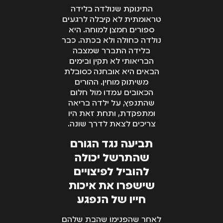
התינוקת שנולדה בלידה
טראומתית לא קיבלה לרגעים
ספורים חמצן למוחה. היא
נולדה כחולה ולא בכתה. כבר
בלידה התברר שמצבה
הבריאותי לא תקין ובימים
הבאים היא אובחנה כסובלת
משיתוק מוחין. ההורים
הכאובים עמדו מול חלום
שהתנפץ, על ילדה בריאה
ומתפקדת, ותחת זאת היו
צריכים לצאת לדרך שונה.
תביעה נגד הגורם
שהתרשל יכולה
להוביל לפיצויים
שישפרו את איכות
חייו של הנפגע
לאחר שהפנימו שהבת שלהם