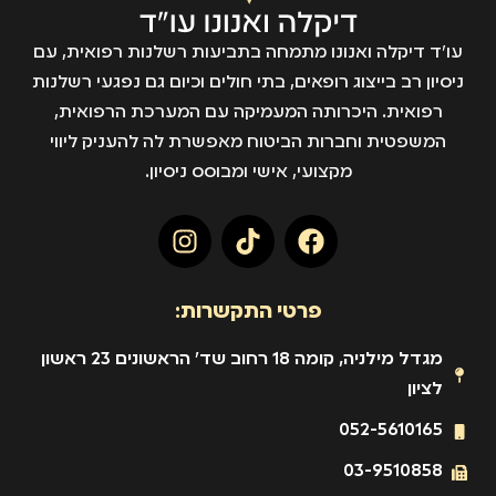
עו״ד דיקלה ואנונו מתמחה בתביעות רשלנות רפואית, עם
ניסיון רב בייצוג רופאים, בתי חולים וכיום גם נפגעי רשלנות
רפואית. היכרותה המעמיקה עם המערכת הרפואית,
המשפטית וחברות הביטוח מאפשרת לה להעניק ליווי
מקצועי, אישי ומבוסס ניסיון.
פרטי התקשרות:
מגדל מילניה, קומה 18 רחוב שד' הראשונים 23 ראשון
לציון
052-5610165
03-9510858