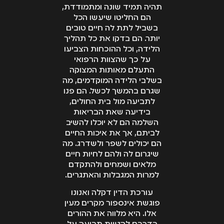
תהיה תמיד שונה ומתמודדת,
הם החליטו שיעשו הכל
בשביל לתת לה חיים טובים
יותר. הם בדקו את כל תהליך
הלידה, וכל ההוכחות הצביעו
על כך שהצוות הרפואי
התעלם מאותות המצוקה
בשלבי הלידה המוקדמים, מה
שגרם בהמשך לכשל. הם פנו
לתביעה מול בית החולים,
בידיעה שאת הבריאות
השלמה הם לא יוכלו להשיב
לביתם, אך את איכות החיים
הם יכולים לשפר ולשדרג. מה
שיגרום לה ולהם לחיות חיים
מלאים ושמחים ולהתקדם
למרות המגבלות והאתגרים.
עורכת הדין דקלה ואנונו
פוגשת אינספור מקרים מעין
אלו. היא מלווה את ההורים