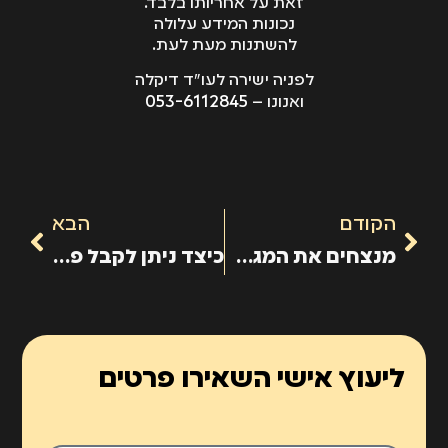
זאת על אחריותו בלבד.
נכונות המידע עלולה
להשתנות מעת לעת.
לפניה ישירה לעו"ד דיקלה
053-6112845
ואנונו –
הקודם
הבא
מנצחים את המגבלה
כיצד ניתן לקבל פיצויים עבור הנזק?
ליעוץ אישי השאירו פרטים