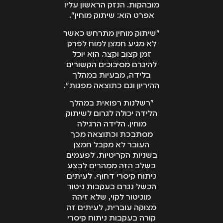
מובהקות. הנזק הראשון עליו
אפרט הוא: שיתוק מוחין".
"שיתוק מוחין מתרחש כאשר
לא מגיע חמצן למוח לפרק
זמן קצוב וקצר. הוא יוכל
להיגרם מסיבוכים הקשורים
בלידה, מבעיות במהלך
ההיריון וגם כתוצאה מפגות".
"רשלנות רפואית במהלך
הלידה יכולה לגרום לשיתוק
מוחין. הלידה הרגילה
מסתבכת וכתוצאה מכך
העובר לא מקבל חמצן
בשניות הקריטיות. לפעמים
בשלב הזה ממהרים לבצע
ניתוח קיסרי דחוף. לעיתים
הכשל נגרם בעקבות ניטור
מוניטור לקוי, שלא זיהה
מצוקה עוברית, לעיתים זה
קורה בעקבות ניתוח קיסרי