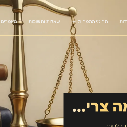
דות
תחומי התמחות
שאלות ותשובות
מאמרים מ
תאונת דרכים-מה צריך להוכיח
יך להוכיח