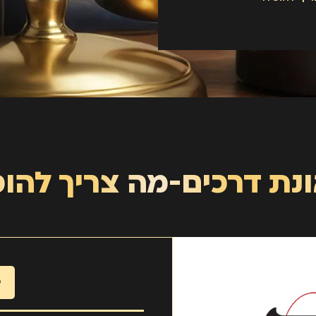
נת דרכים-מה צריך להוכ
כ