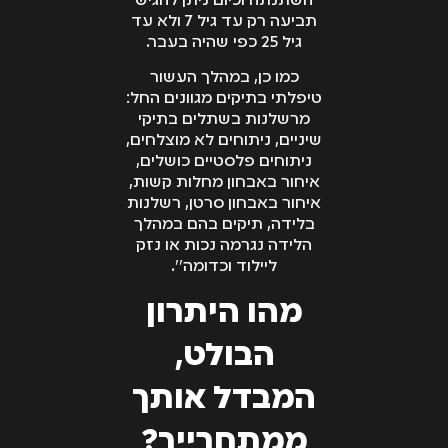
השתנתה וכיום ניתן להגיש
תביעה רק עד גיל 7 ולא עד
גיל 25 כפי שהיה בעבר.
כמו כן, במהלך העשור
טיפלתי בתיקים מגוונים החל:
מרשלנות בשתלים בתיקי
שיניים, ניתוחים לא מוצלחים,
ניתוחים פלסטיים כושלים,
איחור באבחון מחלות קשות,
איחור באבחון סרטן, רשלנות
בלידה, תיקים בהם במהלך
הלידה נגרמה נכות או נזק
ליילוד וכדומה'״.
מהו היתרון
הבולט,
המבדל אותך
ממתחרייך?