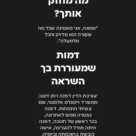
מה מחזק
אותך?
"אמונה, אני מאמינה שכל מה
שקורה הוא מדויק והכל
מלמעלה".
דמות
שמעוררת בך
השראה
״עורכת הדין דפנה רוזן זינגר,
ממשרד וייסגלס אלמגור, שם
עשיתי התמחות. דפנה
נפטרה ממש לאחרונה,
בנר ראשון של חנוכה, דפנה
היתה מודל להערצה, אישה
כובשת בחוכמתה וביופיה,