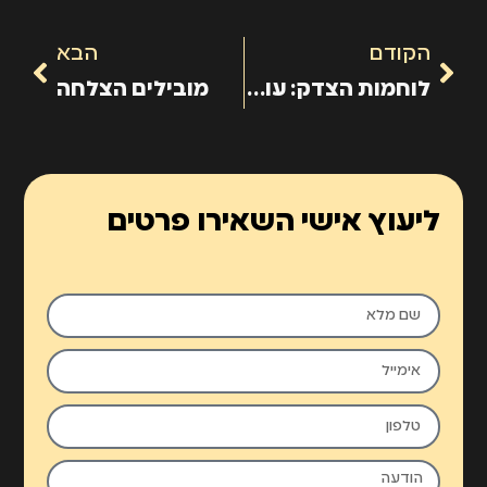
הקודם
הבא
לוחמות הצדק: עורכות דין מנצחות מספרות על השליחות בעבודתן
מובילים הצלחה
ליעוץ אישי השאירו פרטים