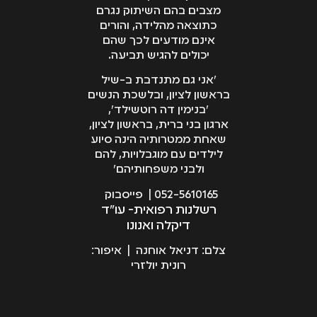
מצבים בהם השיתוק נגרם
כתוצאה מהלידה, והורים
אינם מודעים לכך שהם
יכולים להגיש תביעה.
״אני גם מתנדבת ב-שיל
בראשון לציון, ובלשכת הנשים
׳בנימין דה רוטשילד׳,
ארגון בני ברית, בראשון לציון,
שאחת ממטרותיה הינה סיוע
לילדים עם מוגבלויות, להם
ולבני משפחותיהם״
052-5610165 | פייסבוק
רשלנות רפואית- עו"ד
דיקלה ואנונו
צלם: דניאל אוחנה | איפור:
רונית יולזרי