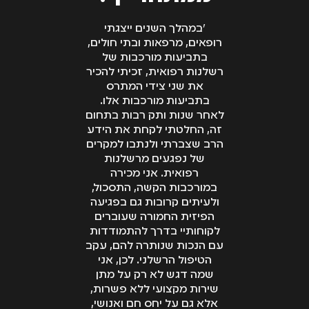
״במהלך השנים ייצגתי
רופאים, מרפאות ובתי חולים,
בתביעות מורכבות של
רשלנות רפואית, זכיתי להכיר
את שני צידי המתרס
בתביעות מורכבות אלו.
לאחר שנות ותק רבות בתחום
זה, החלטתי לקחת את הידע
הרב שצברתי ולנתבו למקרים
של נפגעים מרשלנות
רפואית. אני מכירה
במורכבות הקשה, התסכול,
ולעיתים קרובות גם בפגיעה
הפיזית החמורה שעוברים
לקוחותיי בדרך להתמודדות
עם הנכות שנותרה להם, עקב
הטיפול הרשלני. לכן, אני
שמה דגש לא רק על מתן
שירות מקצועי ללא פשרות,
אלא גם על יחס חם ואנושי,