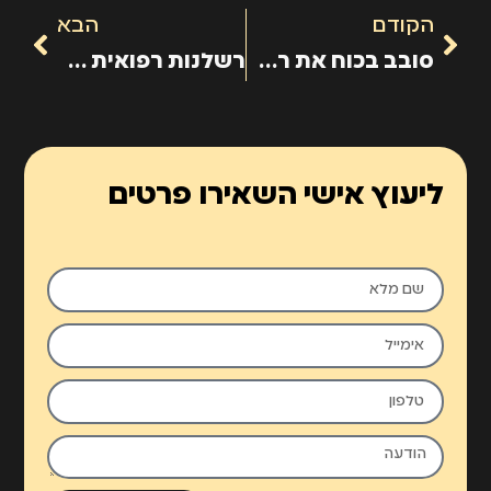
הקודם
הבא
סובב בכוח את ראש המטופל כדי לעקור שתי שיניים בריאות – וכתוצאה מכך שבר את לסתו
רשלנות רפואית אצל ילדים
ליעוץ אישי השאירו פרטים