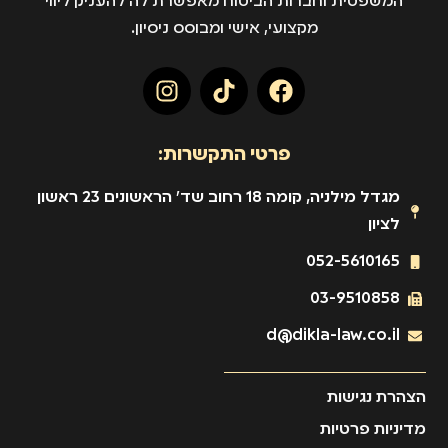
המשפטית וחברות הביטוח מאפשרת לה להעניק ליווי
מקצועי, אישי ומבוסס ניסיון.
פרטי התקשרות:
מגדל מילניה, קומה 18 רחוב שד' הראשונים 23 ראשון
לציון
052-5610165
03-9510858
d@dikla-law.co.il
הצהרת נגישות
מדיניות פרטיות