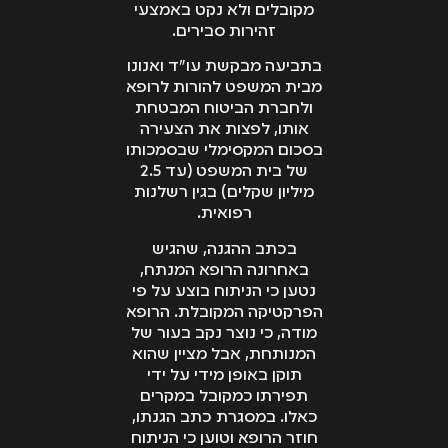
מקובלים ולא נקט באמצעי
זהירות סבירים.
בתביעה מבקשת עו"ד ואנונו
מבית המשפט להורות לרופא
ולחברת הביטוח המבטחת
אותו, לפצות את הצעירה
בסכום המקסימלי שבסמכותו
של בית המשפט (עד 2.5
מיליון שקלים) בגין רשלנות
רפואית.
בכתב ההגנה, שהגיש
באחרונה הרופא המנתח,
נטען כי הניתוח בוצע על פי
הפרקטיקה המקובלת. הרופא
מודה, כי נוצר נקב בעור של
המנותחת, אבל מציין שהוא
תוקן באופן מידי על ידי
תפירתו כמקובל במקרים
כאלו. במסגרת כתב הגנתו,
חוזר הרופא וטוען כי הניתוח