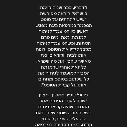
לדבריו, כבר שנים קיימת
בישראל הוראה מפורשת
"שיש להחתים על טופס
הסכמה במרפאה בעת מפגש
ראשון בין המועמד לניתוח
למנתח, זאת ימים טרם
הניתוח, וכשהמועמד לניתוח
מקבל לידיו את הטופס, לוקח
אותו לביתו וקורא בו ואז
מאשר שהבין את מה שקרא.
כל זאת אחרי שהמנתח
הסביר למועמד לניתוח את
כל שכתוב בטופס ומחתים
אותו על קבלת הטופס".
פרופ' שפיר ממשיך ומציין
"שרק לאחר הניתוח אמר
המנתח שהיה קושי בניתוח
בשל העור השומני שלה. זאת
היה עליו, כאמור, להבחין
קודם, בעת הבדיקה במרפאה