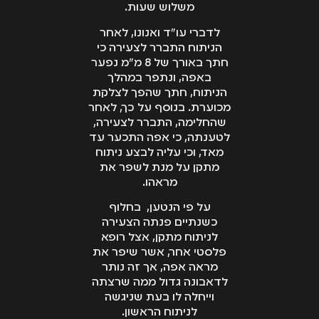
משלוש שעות.
לדברי עו"ד ואנונו, לאחר
הניתוח התברר לצעירה כי
חתך באורך של 8 מ"מ נפער
באפה, ונתפר במהלך
הניתוח, חתך שהפך לצלקת
מכוערת. בנוסף על כך, לאחר
שהחלימה, התברר לצעירה,
לטענתה, כי אפה התכער עד
מאד, וכי עליה לבצע ניתוח
מתקן על מנת לשפר את
מראהו.
על פי הנטען, בחלוף
כשנתיים פנתה הצעירה
לניתוח מתקן, אצל רופא
פלסטי אחר, אשר שיפר את
מראה אפה, אך זה נותר
לדאבונה גדול ממה שרצתה
וייחלה לו בעת שניגשה
לניתוח הראשון.