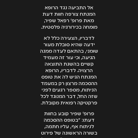
אל התביעה נגד הרופא
המנתח צורפה חוות דעת
מאת פרופ' רפאל שפיר,
מומחה בכירורגיה פלסטית.
לדבריו, הצעירה כלל לא
ידעה שהיא סובלת מעור
שומני, בהתאם לעדה ממנה
הגיעה, וכי עור זה מעמיד
קשיים בהשגת התוצאה
הרצויה. לדבריו, הרופא
המנתח הגיש לה את טופס
ההסכמה מרצון רק במעמד
הניתוח, מספר רגעים לפני
שזה החל, דבר המנוגד לכל
פרקטיקה רפואית מקובלת.
פרופ' שפיר קובע בחוות
דעתו: "בטופס ההסכמה
לניתוח אף, עליו חתמה,
בשורה הראשונה של פירוט