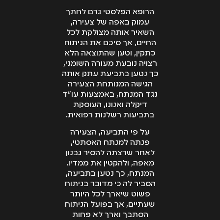
הרופא הפלסטי גרם לחתך
עמוק באפה של צעירה,
השאיר אותה מצולקת לכל
החיים, אך סיכם את הניתוח
כתקין, וטען שהתוצאה הלא
רצויה נובעת מעורה השומני,
כך נטען בתביעת עתק אותה
הגישה המנותחת הצעירה
נגד המנתח, באמצעות עו"ד
דיקלה ואנונו, העוסקת
בתביעות רשלנות רפואית.
על פי התביעה, הצעירה
פנתה למנתח האסתטי,
לאחר שרצתה להסיר גבנון
מאפה, ולהקטין את ממדיו.
המנתח, כך נטען בתביעה,
הסביר לה כי מדובר בניתוח
פשוט שיארך לכל היותר
שעתיים, אך בפועל הניתוח
הסתבך וארך לא פחות