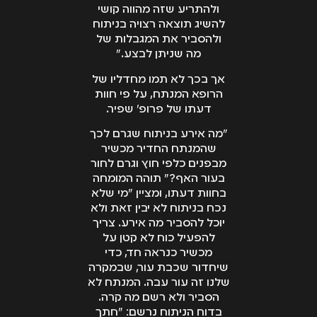
ולהתריע שזה מהווה קושי
להשיג תוצאה רצויה בניתוח
ולהסביר את המגבלות של
מה שניתן לבצע."
אך בכך לא תמו מחדליו של
הרופא המנתח, על פי חוות
דעתו של פרופ' שפיר.
"מה אירע בניתוח שגרם לכך
שהמנתח החדיר מכשיר
מבפנים כלפי חוץ וגרם לחור
בעור האף?" תוהה המומחה
בחוות דעתו, ומציין "מי שלא
נכח בניתוח לא יבין זאת ולא
יוכל להסביר מה אירע. צריך
להפעיל כוח לא קטן על
מכשיר כנראה חד, כדי
שיחדור שכבת עור, שבמקרה
שלנו זה עור עבה. המנתח לא
הסביר ולא רשם מה קרה.
בדוח הניתוח נרשם: "חתך