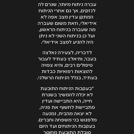
עברה ניתוח מיותר, שגרם לה
לנזקים, אך גם אחרי הניתוח
המתקן עדין מצב אפה לא
אידיאלי, וזאת משום שעברה
מה שעברה בניתוח הראשון,
ועל כן בניתוח השני לא ניתן
היה להגיע למצב אידיאלי.
לדבריה, לצעירה נאלצה
בעבר, ותיאלץ בעתיד לעבור
טיפולים רבים, והיא צפויה
להוצאות רפואיות כבדות
בעתיד, בגלל הניתוח הרשלני.
"בעקבות הניתוח התובעת
לא יכלה להמשיך בשגרת
חייה, היא התביישה ועדין
מתביישת לחשוף את פניה,
לא יצאה מהבית, נמנעה
מלפגוש בני משפחה וחברים.
בעקבות הניתוחים ועד היום
סובלת התובעת מחוסר