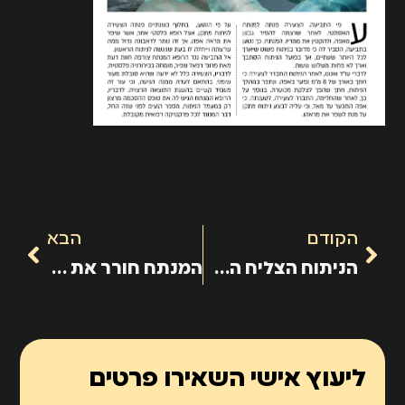
הקודם
הבא
הניתוח הצליח החולה סובל
המנתח חורר את אפה של המנותחת וצילק אותה
ליעוץ אישי השאירו פרטים