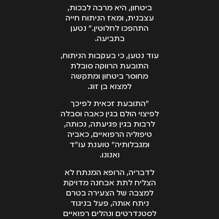
ביטחון, היא מרבה לבכות,
עצבנית, ומאז הניתוח חייה
התהפכו לחלוטין." נטען
בתביעה.
עוד נטען, כי בעקבות הניתוח,
התובעת הרווקה סובלת
מחוסר ביטחון ומתקשה
למצוא בן זוג.
"התובעת זכאית לפיכך
לפיצוי הולם בגין כאבה וסבלה
לרבות בגין פגיעתה, נכותה,
טיפוליה הרפואיים, כאביה
ומגבלותיה" טוענת עו"ד
ואנונו.
לדבריה, הרופא המנתח לא
הצליח לתת אבחנה מדויקת
למצבה של הצעירה בטרם
ניתח אותה, פעל בניגוד
לסטנדרטים ונהלים רפואיים