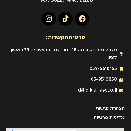
מקצועי, אישי ומבוסס ניסיון.
פרטי התקשרות:
מגדל מילניה, קומה 18 רחוב שד' הראשונים 23 ראשון
לציון
052-5610165
03-9510858
d@dikla-law.co.il
הצהרת נגישות
מדיניות פרטיות