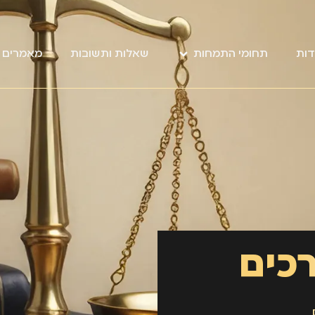
דות
תחומי התמחות
שאלות ותשובות
מאמרים מ
כים