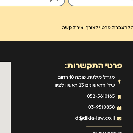
להעברת פרטיי לצורך יצירת קשר.
פרטי התקשרות:
מגדל מילניה, קומה 18 רחוב
שד' הראשונים 23 ראשון לציון
052-5610165
03-9510858
d@dikla-law.co.il