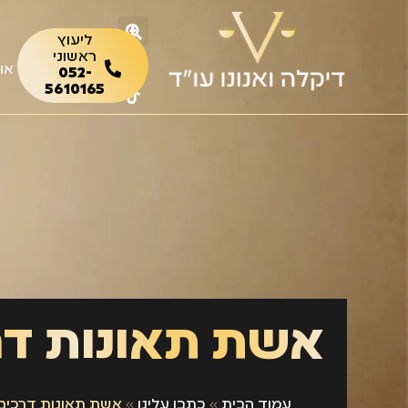
ליעוץ
ראשוני
או
052-
5610165
אשת תאונות דר
עמוד הבית
»
כתבו עלינו
»
אשת תאונות דרכים