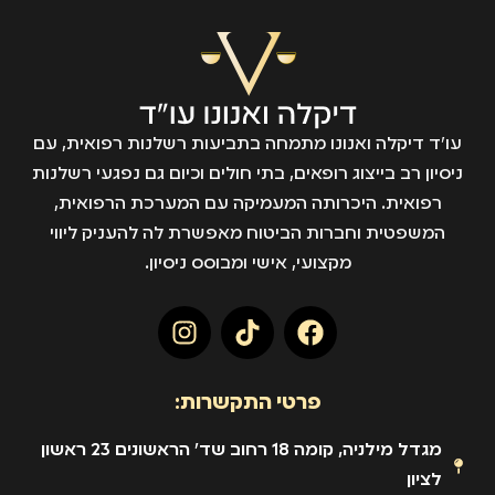
עו״ד דיקלה ואנונו מתמחה בתביעות רשלנות רפואית, עם
ניסיון רב בייצוג רופאים, בתי חולים וכיום גם נפגעי רשלנות
רפואית. היכרותה המעמיקה עם המערכת הרפואית,
המשפטית וחברות הביטוח מאפשרת לה להעניק ליווי
מקצועי, אישי ומבוסס ניסיון.
פרטי התקשרות:
מגדל מילניה, קומה 18 רחוב שד' הראשונים 23 ראשון
לציון