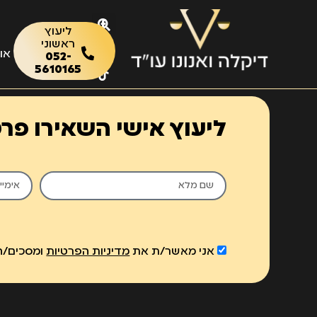
לתוכן
ליעוץ
ראשוני
או
052-
5610165
ליעוץ אישי השאירו פר
אני מאשר/ת את
מדיניות הפרטיות
ומסכים/ה 