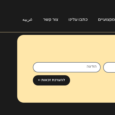
קצועיים
כתבו עלינו
צור קשר
عربيه
להערכת זכאות ←