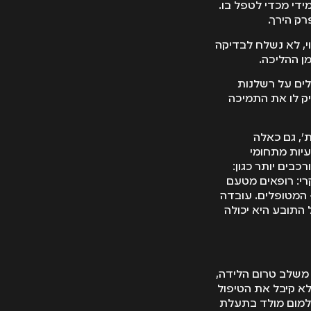
ן, אך היה מאוחר מידי מכדי לטפל בו.
י, לא נשלח לבדיקה
מן ההליכה.
לים על רשלנות
יק לו את התמיכה
ת רפואית', גם כאלה
עיות מתחומי
כבים יותר כגון:
רי: רופאים מטעם
 המטופלים. עובדה
התובע היא יכולה
משלב טרום הלידה,
לא קיבל את הטיפול
 למום מולד בתעלת