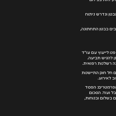
בטן ונדרש ניתוח
בים בבטן התחתונה,
נו לייעוץ עם עו"ד
 להגיש תביעה.
תה רשלנות רפואית.
ם חל חוק התיישנות
 לאירוע.
 הפרמטרים: הפסד
ל ועוד. הסכום
ם בשלום ובנוחות,