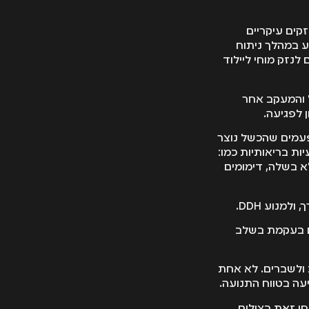
קים עיקריים
ע במהלך ניתוח
לנזק מוחי ליילוד
ל והמעקב אחר
ן לפגיעה.
פעמים שהכשל נוצר
ות בריאותיות כמו:
א בשלה, דימומים
מנוע DDH.
ם בעקמת בשלב
ת ולשברים. לא אחת
יעה בטווח התנועה.
חן זאת בצילום