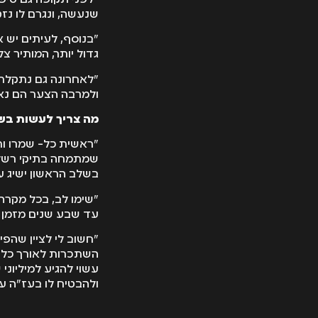
שנעשה, ונגרם לו נזק
"בנוסף, לעיתים יש 
גדול יותר, המותיר צ
"לאחרונה גם נתקלתי
ולמרבה הצער הם נאל
מה צריך לעשות בש
"ראשית כל- שמרו ות
שמתמחה בתיקי רשלנו
בשלב הראשון ישיג ע
"שימו לב, בכל מקרה
עד שבע שנים מזמן ה
"חשוב לי לציין שהפ
השתכרות לאורך כל תו
עשוי להגיע למיליוני
ולהבטיח לו בעז"ה עת