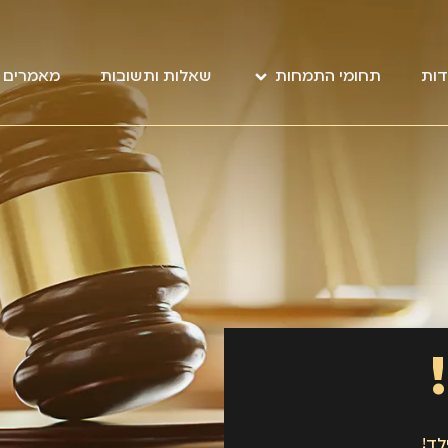
דות
תחומי התמחות
שאלות ותשובות
מאמרים מ
לד!