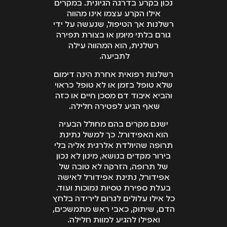
נכון בקרע בדרגה הגיונית. במקרים
אילו הקרע עצמו אינו מהווה
רשלנות אך הטיפול, שנעשה על ידי
גורם בלתי מיומן או בצורת תפירה
רשלנית, הוא המהווה עילה
לתביעה.
רשלנות רפואית אחרת הינה דימום
שלא טופל בזמן או לא טופל כראוי
והביא איבוד דם מסכן חיים או כזה
שאף הגיע לפטירה חלילה.
ישנם מקרים בהם מחולל הבעיה
הוא האפידורל. כך למשל נתינת
תרופה שהיולדת אלרגית אליה בלי
בירור מקדים בנושא, מינון לא נכון
של תרופה, הזרקה לא טובה של
אפידורל, נתינת אפידורל לאישה
בעלת ספירת טסיות נמוכות ועוד.
כל אילו עלולים לגרום לירידה בלחץ
הדם, שיתוק, כאבי ראש מתמשכים,
ואפילו להגיע למוות חלילה.