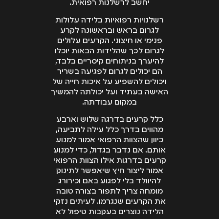
יחשב לרשלנות רפואית.
רשלנויות רפואיות בלידה עלולות
לגרום בראש ובראשונה לקרע
פנימי או חיצוני. הקרעים עלולים
לגרום לכך שהלידות הבאות יוכלו
להיערך בניתוחים קיסריים בלבד,
הם יכולים לגרום לפגיעה בשריר
ויכולים להשפיע על איכות חייה של
האישה בעתיד ועל יכולתה להמשיך
במקום עבודתה.
כלל קרעים בדרגה שלוש וארבע
מהווים בדרך כלל עילה לתביעה,
כיוון שהצוות הרפואי אמור למנוע
אותם. אם נדבר בגדול, כדי למנוע
קרעים בדרגות אילו הצוות הרפואי
אמור ליצור חיץ שיאפשר לתינוק
להיוולד בלי לפגוע באם וכירורג
מומחה צריך לתפור בצורה טובה
את הקרעים שנגרמו. לעיתים נזקי
הלידה נוצרים בעקבות טיפול לא