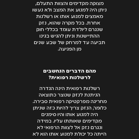
מצוקה מקדימים והצוות התעלם,
ניתן היה למנוע את המצב ולא נעשו
מאמצים למנוע אותו או רשלנות
אחרת. בכל מקרה שהוא, נזק
שנגרם ליולדת עומד בכללי חוק
ההתיישנות וניתן להגיש בגינו
תביעה עד למרחק של שבע שנים
מן הפגיעה.
מהם הדברים הנחשבים
לרשלנות רפואית?
רשלנות רפואית הינה הגדרה
הניתנת לנזק שנוצר כתוצאה
מחריגה מפרקטיקה רפואית סבירה.
כלומר, הנזק צריך להיות כזה שניתן
היה למנוע אותו והיו סימנים
מקדימים שאותתו עליו. במידה
ונגרם נזק אל לצוות הרפואי לא
הייתה כל יכולת למנוע אותו הוא לא