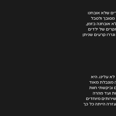
ים שלא אובחנו
 מסובך ולסבל
א אובחנה בזמן,
מקרים של ילדים
גררו קרעים שניתן
א עלינו. היא
 מוגבלת מאוד
 וביקשתי חוות
ות ועד מהרה
ירותים מיוחדים
זרה הייתה כל כך