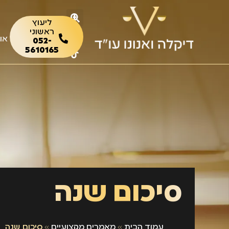
ליעוץ
ראשוני
או
052-
5610165
סיכום שנה
עמוד הבית
»
מאמרים מקצועיים
»
סיכום שנה