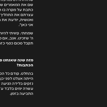
שם את המאמרים שלך
כתבת על מקרה בו ה
עצרתם את התהליך ו
ואנושית, יודעת את 
אני כאן".
שמחתי. קיוויתי להי
ה' שזכינו. אגב, אם
תקבל סכום כסף כזה 
מזה שנה שאנחנו פו
הכתבות?
בהחלט. קודם כל הכת
הייתה אצלנו לפני כ
נזקים בלידה הגיעה א
עשרה ימים בלבד עד 
התביעה בזמן.