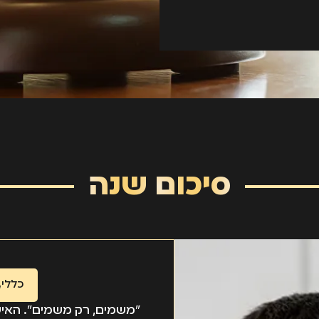
סיכום שנה
כללי
,
"משמים, רק משמים". האיש