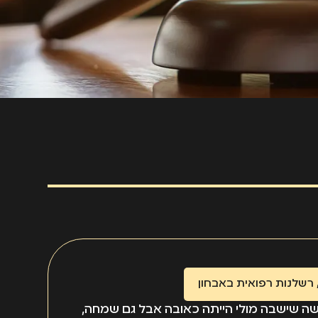
רשלנות רפואית באבחון
ה שישבה מולי הייתה כאובה אבל גם שמחה,