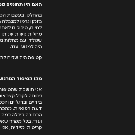
האם היו תחומים נוס
בהחלט. בעקבות הכתב
בזמן וגרמו למגבלה 
לחיים, סיבוכים לאח
מחלות קשות שניתן הי
שנולדו עם מחלות גנ
היה למנוע ועוד.
קטיפה היה שליח להג
מהו הסיפור המרגש 
אני חושבת שהסיפור ה
ניסתה לקבל קצבאות 
בידיים וברגליים והכ
דעת רפואיות. מהכרו
הבחורה קיבלה כמה ו
ועוד. בכל מקרה שאנ
קריטית ומיידית, אני 