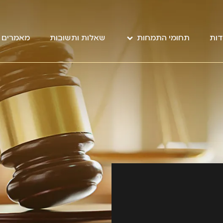
דות
תחומי התמחות
שאלות ותשובות
מאמרים מ