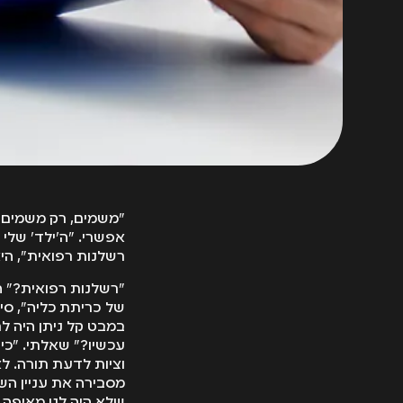
"משמים, רק משמים".
אפשרי. "ה'ילד' שלי 
רשלנות רפואית", הי
"רשלנות רפואית?" הת
של כריתת כליה", סי
במבט קל ניתן היה ל
עכשיו?" שאלתי. "כי 
וציות לדעת תורה. לא
מסבירה את עניין השמ
שלא היה לנו מאיפה 