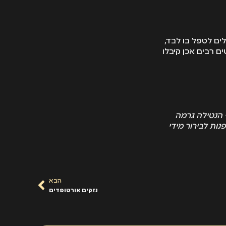
ים לטפל בו לבד,
 רבים אכן קיבלו
 הנטילה גרמה
ות לבירור מידי
הבא
נזקים אורטופדים