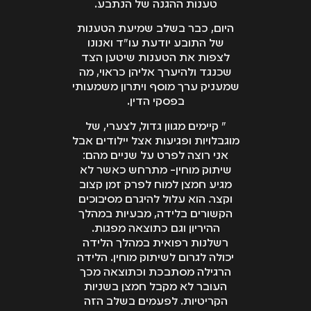
טענות ההגנה של הנתבע.
היום, כבר בשלב שמיעת הטענות
של התובע יודעת עו"ד ואנונו
לצפות את הטענות שיטען הצד
שכנגד ולהיערך אליהן כראוי, מה
שמעניק ערך מוסף ויתרון משמעותי
בפסקי הדין.
" קיימים מגוון גדול, לצערי, של
מוגבלויות ופגיעות אצל יילודים אבל
אני רוצה לפרט על שניים מהם:
שיתוק מוחין- מתרחש כאשר לא
מגיע חמצן למוח לפרק זמן קצוב
וקצר. הוא עלול להיגרם מסיבוכים
הקשורים בלידה, מבעיות במהלך
ההיריון וגם כתוצאה מפגות.
רשלנות רפואית במהלך הלידה
יכולה לגרום לשיתוק מוחין. הלידה
הרגילה מסתבכת וכתוצאה מכך
העובר לא מקבל חמצן בשניות
הקריטיות. לפעמים בשלב הזה