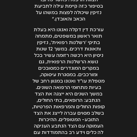
בסיפור כזה קיימת עילה לתביעת
נזיקין שיכולה לפצות במשהו על
הכאב והאובדן."
עורכת דין דקלה ואנונו היא בעלת
תואר ראשון במשפטים, מתמחה
בתיקי ’רשלנות רפואית‘, נזיקין
ותאונות דרכים. במשך 12 שנות
ניסיון היא רכשה רזומה עשיר בכל
נושא הרשלנות הרפואית, גם
במקרים המוגדרים כמסובכים
ומורכבים. במסגרת עיסוקה,
מטפלת עו“ד ואנונו במגוון רחב של
בעיות מתחומי הרפואה השונים.
במשך השנים היא ייצגה את הצד
הנתבע: הרופאים, בתי החולים,
קופות החולים והמרפאות הפרטיות,
בשלב מסוים עברה לייצג את הצד
התובע- המטופלים. ההיכרות
העמוקה עם הצד הנתבע העניקה
לה כלים וידע רב בהתמודדות עם