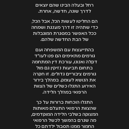
רחל ובעלה הבינו שהם יוצאים
לדרך שונה, חדשה, אחרת.
הם החליטו לעשות הכל, אבל הכל,
כדי שתהיה זו דרך מענגת ושמחה
ככל האפשר במסגרת המוגבלות
של הבת החדשה שלהם.
בהתייעצות עם המשפחה ועם
גורמים מתאימים הם פנו לעו"ד
דקלה ואנונו, עורכת דין המתחמה
בתחום תביעות נזיקין גם מול
גורמים ציבוריים גדולים. זו חקרה
את הנושא לעומק. במהלך בירור
האירוע התגלו כשלים של הצוות
הרפואי במהלך הלידה.
התגלו הוכחות ברורות על כך
שהצוות הרפואי התעלם מאותות
המצוקה בשלבי הלידה המוקדמים,
מה שגרם בהמשך לכשל הרפואי
החמור ממנו תסבול ילדתם כל