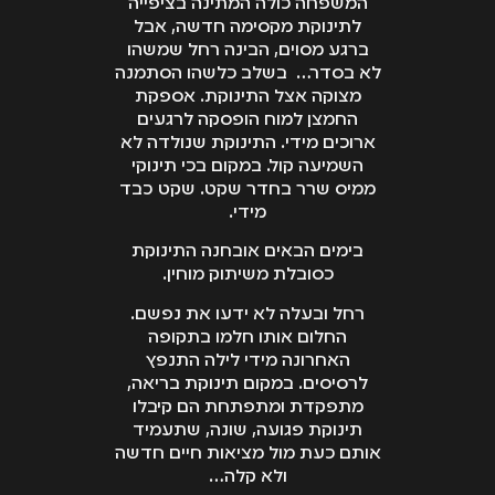
המשפחה כולה המתינה בציפייה
לתינוקת מקסימה חדשה, אבל
ברגע מסוים, הבינה רחל שמשהו
לא בסדר… בשלב כלשהו הסתמנה
מצוקה אצל התינוקת. אספקת
החמצן למוח הופסקה לרגעים
ארוכים מידי. התינוקת שנולדה לא
השמיעה קול. במקום בכי תינוקי
ממיס שרר בחדר שקט. שקט כבד
מידי.
בימים הבאים אובחנה התינוקת
כסובלת משיתוק מוחין.
רחל ובעלה לא ידעו את נפשם.
החלום אותו חלמו בתקופה
האחרונה מידי לילה התנפץ
לרסיסים. במקום תינוקת בריאה,
מתפקדת ומתפתחת הם קיבלו
תינוקת פגועה, שונה, שתעמיד
אותם כעת מול מציאות חיים חדשה
ולא קלה…