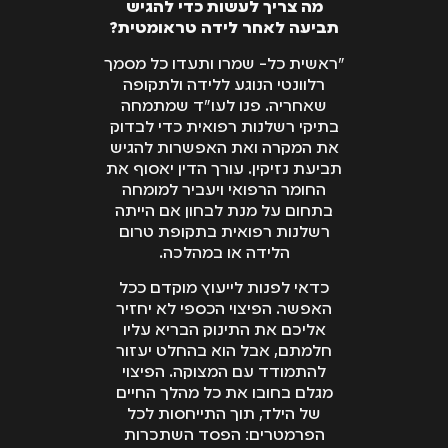
מה צריך לעשות כדי להגיש
תביעה לאחר לידה טראומטית?
"ראשית כל- שמרו ותעדו כל מסמך
רלוונטי הנוגע ללידה ולתקופה
שאחריה. פנו לעו"ד שמתמחה
בתיקי רשלנות רפואית כדי לבדוק
את המקרה ואת האפשרות להגיש
תביעת נזיקין. עורך הדין יאסוף את
החומר הרפואי ויעביר למומחה
בתחום על מנת לבחון אם הייתה
רשלנות רפואית בתקופת טרום
הלידה או במהלכה.
כדאי לפנות לייעוץ מוקדם ככל
האפשר. הפיצוי הכספי לא יחזיר
אליכם את התינוק הבריא עליו
חלמתם, אבל הוא בהחלט יעזור
להתמודד עם המצוקה. הפיצוי
מגלם בחובו את כל מהלך החיים
של הילד, תוך התייחסות לכל
הפרמטרים: הפסד השתכרות