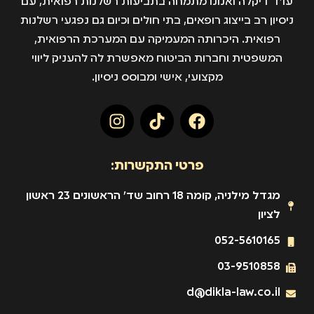
עו״ד דיקלה ואנונו מתמחה בתביעות רשלנות רפואית, עם
ניסיון רב בייצוג רופאים, בתי חולים וכיום גם נפגעי רשלנות
רפואית. היכרותה המעמיקה עם המערכת הרפואית,
המשפטית וחברות הביטוח מאפשרת לה להעניק ליווי
מקצועי, אישי ומבוסס ניסיון.
פרטי התקשרות:
מגדל מילניה, קומה 18 רחוב שד' הראשונים 23 ראשון
לציון
052-5610165
03-9510858
d@dikla-law.co.il