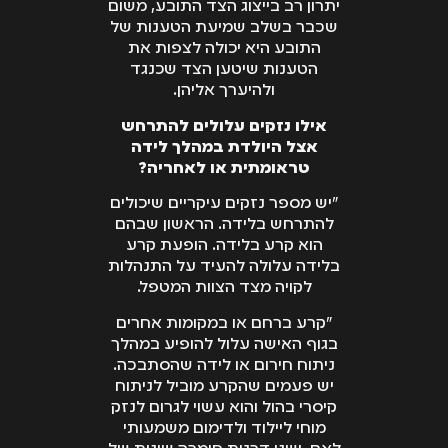
יתרון רב בייצוג הצד התובע, משום
שכבר בשלב שמיעת הטענות של
התובע היא יכולה לצפות את
הטענות שיטען הצד שכנגד
ולהיערך אליהן.
אילו נזקים עלולים להתרחש
אצל היולדת במהלך לידה
טראומתית או לאחריה?
"יש מספר נזקים עיקריים שיכולים
להתרחש בלידה. הראשון שבהם
הוא קרע בלידה. הופעת קרע
בלידה עלולה להעיד על התנהלות
לקויה מצד הצוות המטפל.
"קרע ברחם או במקומות אחרים
בגוף האישה עלול להופיע במהלך
ניתוח חירום או לידה שהסתבכה.
יש פעמים שהקרע מוביל לניתוח
קיסרי בהול והוא עשוי לגרום לנזק
מוחי ליילוד ולדימום משמעותי