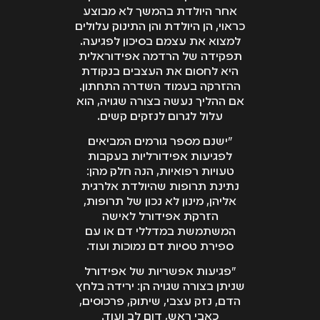
אחר היולדת בהמשך לא מבוצע
כראוי, הן היולדת והן התינוק עלולים
למצוא את עצמם בסיכון לפגיעה.
תפקידה של הרדמה אפידוראלית
היא לחסום את העצבים בנקודת
ההזרקה בעמוד השדרה התחתון.
אם ההליך נעשה בצורה שגויה, הוא
עלול לגרום לנזקים קשים.
"ישנם מספר גורמים המביאים
לפגיעות אפידורליות בעקבות
טעויות רפואיות, הנה חלק מהן:
נתינת תרופות שהיולדת אלרגית
אליהן, מינון לא נכון של תרופות,
הזרקת אפידורל לאישה
המשתמשת במדללי דם או עם
ספירת טסיות דם נמוכות ועוד.
"פגיעות אפשריות של אפידורל
שניתן בצורה שגויה הן: ירידה בלחץ
הדם, נזק עצבי, שיתוק, פרכוסים,
כאבי ראש, דום לב ועוד.