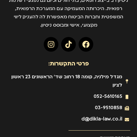
ניסיון רב בייצוג רופאים, בתי חולים וכיום גם נפגעי רשלנות
רפואית. היכרותה המעמיקה עם המערכת הרפואית,
המשפטית וחברות הביטוח מאפשרת לה להעניק ליווי
מקצועי, אישי ומבוסס ניסיון.
פרטי התקשרות:
מגדל מילניה, קומה 18 רחוב שד' הראשונים 23 ראשון
לציון
052-5610165
03-9510858
d@dikla-law.co.il