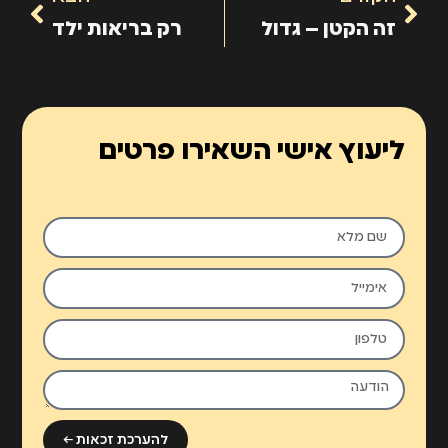
זה הקטן – גדול
רק בריאות ילד
ליעוץ אישי השאירו פרטים
להערכת זכאות ←