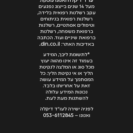
עו"ד דיקלה ואנונו
עוסקת
מעל 14 שנים בייצוג נפגעים
עקב רשלנות רפואית בלידה,
רשלנות רפואית בניתוחים
וטיפולים אסתטיים, רשלנות
ברפואת משפחה, רשלנות
ברפואת שיניים ועוד. הכתבה
din.co.il.
באדיבות האתר:
*לתשומת ליבך, המידע
בעמוד זה אינו מהווה יעוץ
מכל סוג או המלצה לנקיטת
הליך או אי נקיטת הליך. כל
המסתמך על המידע עושה
זאת על אחריותו בלבד.
נכונות המידע עלולה
להשתנות מעת לעת.
לפניה ישירה לעו"ד דיקלה
053-6112845
ואנונו –