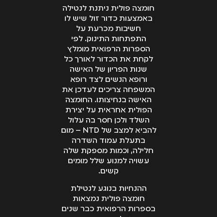
חומצה פולית ניתנת לנטילה
באמצעות כדור זול שיש לו
חשיבות מכרעת על
התפתחות התינוק. לפי
הספרות הרפואית מומלץ
לקחת את הכדור לאורך כל
שנות הפריון של האישה
ורופא הנשים לצד רופא
המשפחה צריכים לעדכן את
האישה בנחיצותו. החומצה
הפולית אחראית על יצירת
השלד ולכן חסר בה עלול
להביא למצב של NTD – מום
בתעלת עמוד השדרה
חלילה, וכמות מספקת שלה
עשויה למנוע שלל מומים
קשים.
ההנחיות בנוגע לנטילת
חומצה פולית נמצאות
בספרות הרפואית כבר שנים