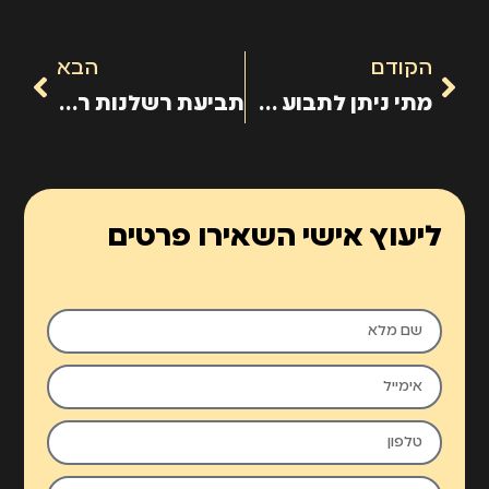
הקודם
הבא
מתי ניתן לתבוע על התרשלות באבחון מום?
תביעת רשלנות רפואית בלידה: כיצד ניתן לקבל פיצויים עבור הנזק?
ליעוץ אישי השאירו פרטים