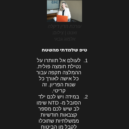
עורכת הדין דיקלה
ואנונו | צילום:
אלמוג גבאי
טיפ שלמדתי מהשטח
לעולם אל תוותרו על
נטילת חומצה פולית.
ההמלצה תקפה עבור
כל אישה לאורך כל
שנות הפריון. זה
קריטי.
במידה ויש לכם ילד
הסובל מ- NTD שימו
לב שיש לכם מספר
קצבאות חודשיות
ממשלתיות שתוכלו
לקבל מן הביטוח