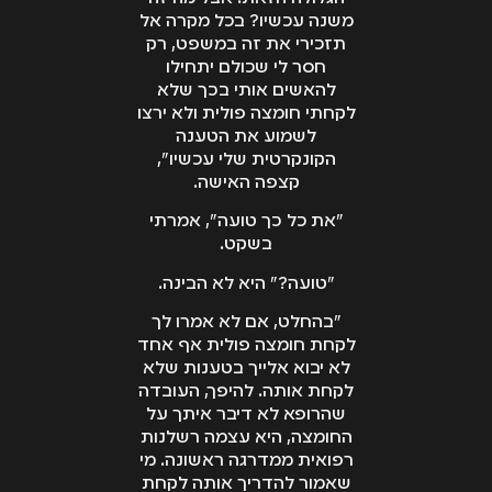
משנה עכשיו? בכל מקרה אל
תזכירי את זה במשפט, רק
חסר לי שכולם יתחילו
להאשים אותי בכך שלא
לקחתי חומצה פולית ולא ירצו
לשמוע את הטענה
הקונקרטית שלי עכשיו",
קצפה האישה.
"את כל כך טועה", אמרתי
בשקט.
"טועה?" היא לא הבינה.
"בהחלט, אם לא אמרו לך
לקחת חומצה פולית אף אחד
לא יבוא אלייך בטענות שלא
לקחת אותה. להיפך, העובדה
שהרופא לא דיבר איתך על
החומצה, היא עצמה רשלנות
רפואית ממדרגה ראשונה. מי
שאמור להדריך אותה לקחת