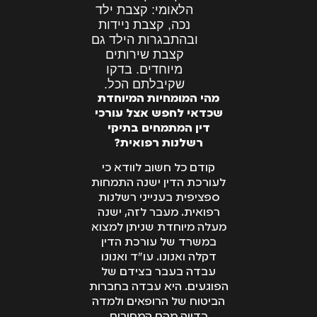
הלאומי: קצבת ילד
נכה, קצבת ניידות
ובהתבגרות הילד גם
קצבת שירותים
מיוחדים. בדקו
שקיבלתם הכל.
מהי המומחיות המיוחדת
שכדאי לחפש אצל עורכי
דין המתמחים בתיקי
רשלנות רפואית?
קודם כל חשוב לוודא כי
לעורכת הדין ישנה התמחות
ספציפית בענייני רשלנות
רפואית. מעבר לזה, ישנה
מעלה מיוחדת שניתן למצוא
במשרד של עורכת הדין
דקלה ואנונו. עו"ד ואנונו
עבדה בעבר בצידם של
הפוגעים. היא עבדה בחברות
הביטוח של הרופאים ולמדה