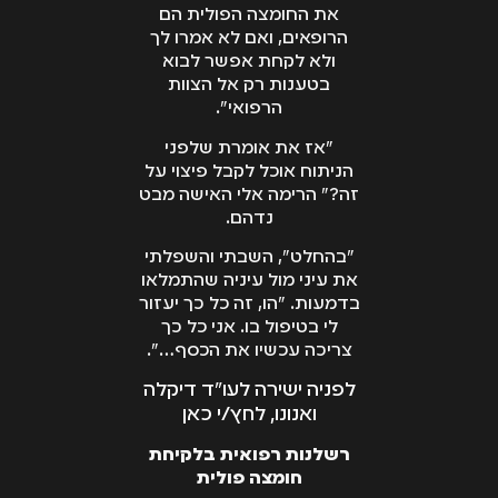
את החומצה הפולית הם
הרופאים, ואם לא אמרו לך
ולא לקחת אפשר לבוא
בטענות רק אל הצוות
הרפואי".
"אז את אומרת שלפני
הניתוח אוכל לקבל פיצוי על
זה?" הרימה אלי האישה מבט
נדהם.
"בהחלט", השבתי והשפלתי
את עיני מול עיניה שהתמלאו
בדמעות. "הו, זה כל כך יעזור
לי בטיפול בו. אני כל כך
צריכה עכשיו את הכסף…".
לפניה ישירה לעו"ד דיקלה
ואנונו, לחץ/י כאן
רשלנות רפואית בלקיחת
חומצה פולית