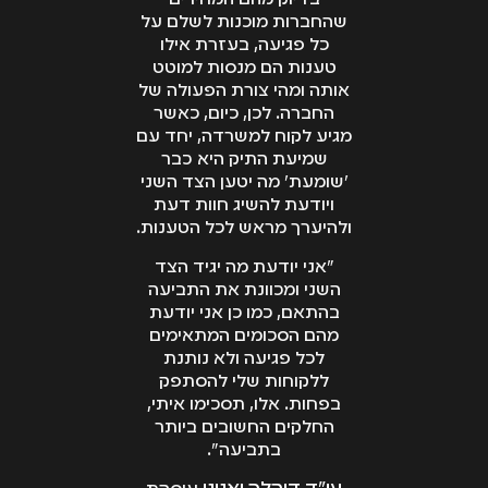
בדיוק מהם המחירים
שהחברות מוכנות לשלם על
כל פגיעה, בעזרת אילו
טענות הם מנסות למוטט
אותה ומהי צורת הפעולה של
החברה. לכן, כיום, כאשר
מגיע לקוח למשרדה, יחד עם
שמיעת התיק היא כבר
'שומעת' מה יטען הצד השני
ויודעת להשיג חוות דעת
ולהיערך מראש לכל הטענות.
"אני יודעת מה יגיד הצד
השני ומכוונת את התביעה
בהתאם, כמו כן אני יודעת
מהם הסכומים המתאימים
לכל פגיעה ולא נותנת
ללקוחות שלי להסתפק
בפחות. אלו, תסכימו איתי,
החלקים החשובים ביותר
בתביעה".