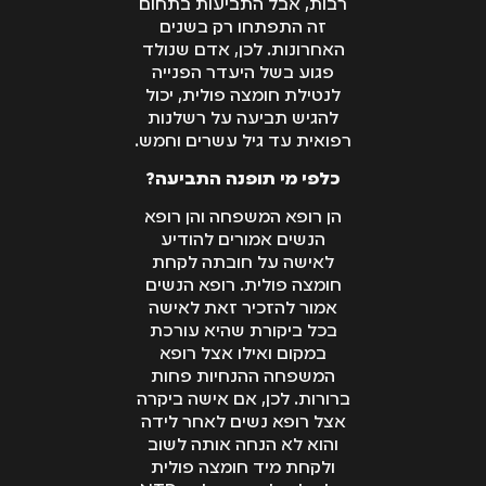
רבות, אבל התביעות בתחום
זה התפתחו רק בשנים
האחרונות. לכן, אדם שנולד
פגוע בשל היעדר הפנייה
לנטילת חומצה פולית, יכול
להגיש תביעה על רשלנות
רפואית עד גיל עשרים וחמש.
כלפי מי תופנה התביעה?
הן רופא המשפחה והן רופא
הנשים אמורים להודיע
לאישה על חובתה לקחת
חומצה פולית. רופא הנשים
אמור להזכיר זאת לאישה
בכל ביקורת שהיא עורכת
במקום ואילו אצל רופא
המשפחה ההנחיות פחות
ברורות. לכן, אם אישה ביקרה
אצל רופא נשים לאחר לידה
והוא לא הנחה אותה לשוב
ולקחת מיד חומצה פולית