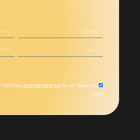
אני מאשר/ת את
מדיניות הפרטיות
ומסכים/ה ל
קשר.