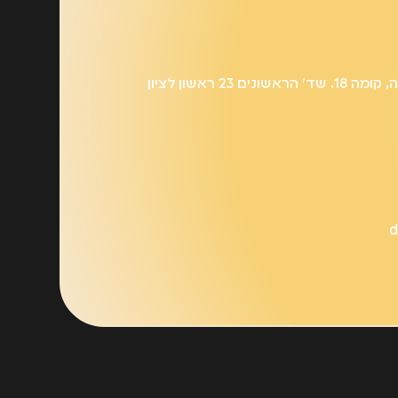
ים 23 ראשון לציון
d