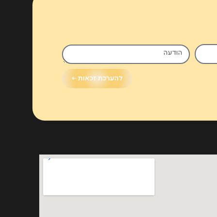
להערכת זכאות ←