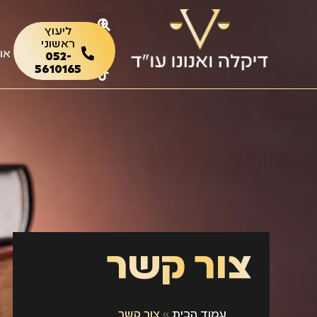
ליעוץ
ראשוני
או
052-
5610165
צור קשר
עמוד הבית
»
צור קשר