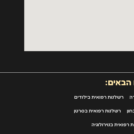
 הבאים:
ה
רשלנות רפואית בילודים
חון
רשלנות רפואית בסרטן
 רפואית בנוירולוגיה